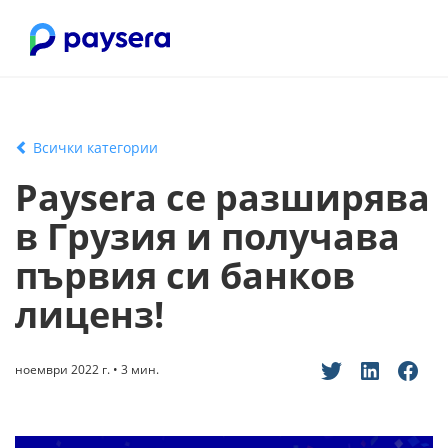
Всички категории
Paysera се разширява
в Грузия и получава
първия си банков
лиценз!
ноември 2022 г. • 3 мин.