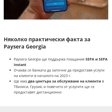
Няколко практически факта за
Paysera Georgia
Paysera Georgia ще поддържа плащания
SEPA и SEPA
Instant
Очаква се банката да започне да предоставя услуги
на клиенти в началото на 2023 г.
Ще има
два центъра за обслужване на клиенти
в
Тбилиси, Грузия, и повечето от услугите ще се
предоставят дистанционно