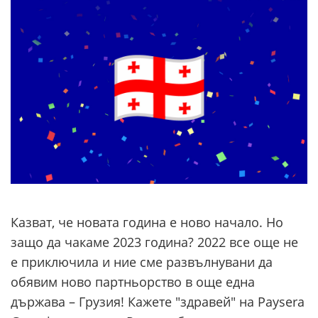
Казват, че новата година е ново начало. Но
защо да чакаме 2023 година? 2022 все още не
е приключила и ние сме развълнувани да
обявим ново партньорство в още една
държава – Грузия! Кажете "здравей" на Paysera