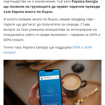
партньорство не е изключение, тъй като
Paysera Georgia
ще позволи на грузинците да правят парични преводи
към Европа много по-бързо.
И когато казваме много по-бързо, имаме предвид това –
парите ще достигат до получателя за секунди. Става
въпрос за тази уникална инициатива за интегриране на
плащанията, която го прави възможно – говорим за SEPA и
SEPA Instant.
Точно така, Paysera Georgia ще поддържа
SEPA и SEPA
Instant!