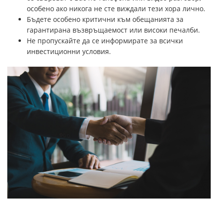
особено ако никога не сте виждали тези хора лично.
Бъдете особено критични към обещанията за
гарантирана възвръщаемост или високи печалби.
Не пропускайте да се информирате за всички
инвестиционни условия.