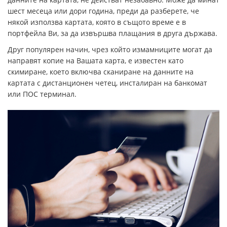
шест месеца или дори година, преди да разберете, че
някой използва картата, която в същото време е в
портфейла Ви, за да извършва плащания в друга държава.
Друг популярен начин, чрез който измамниците могат да
направят копие на Вашата карта, е известен като
скимиране, което включва сканиране на данните на
картата с дистанционен четец, инсталиран на банкомат
или ПОС терминал.