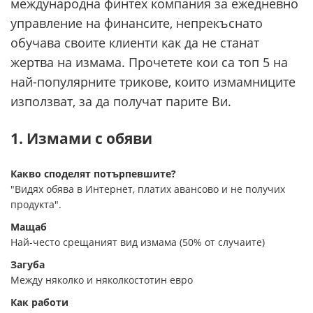
международна финтех компания за ежедневно
управление на финансите, непрекъснато
обучава своите клиенти как да не станат
жертва на измама. Прочетете кои са топ 5 на
най-популярните трикове, които измамниците
използват, за да получат парите Ви.
1. Измами с обяви
Какво споделят потърпевшите?
"Видях обява в Интернет, платих авансово и не получих
продукта".
Мащаб
Най-често срещаният вид измама (50% от случаите)
Загуба
Между няколко и няколкостотин евро
Как работи