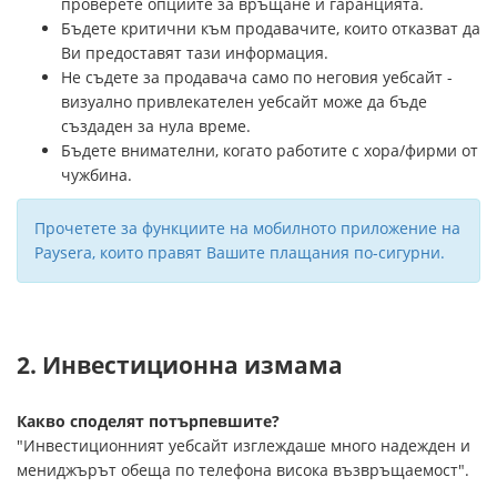
проверете опциите за връщане и гаранцията.
Бъдете критични към продавачите, които отказват да
Ви предоставят тази информация.
Не съдете за продавача само по неговия уебсайт -
визуално привлекателен уебсайт може да бъде
създаден за нула време.
Бъдете внимателни, когато работите с хора/фирми от
чужбина.
Прочетете за функциите на мобилното приложение на
Paysera, които правят Вашите плащания по-сигурни.
2. Инвестиционна измама
Какво споделят потърпевшите?
"Инвестиционният уебсайт изглеждаше много надежден и
мениджърът обеща по телефона висока възвръщаемост".