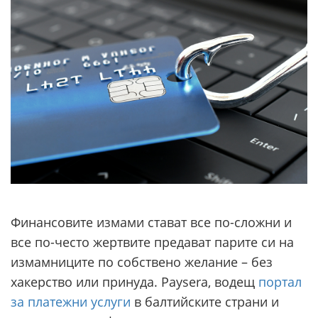
Финансовите измами стават все по-сложни и
все по-често жертвите предават парите си на
измамниците по собствено желание – без
хакерство или принуда. Paysera, водещ
портал
за платежни услуги
в балтийските страни и