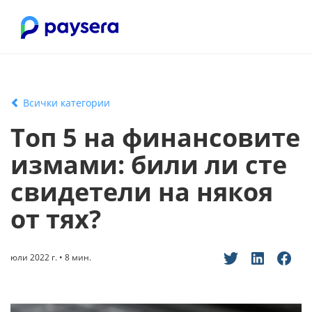
Всички категории
Топ 5 на финансовите
измами: били ли сте
свидетели на някоя
от тях?
юли 2022 г. • 8 мин.