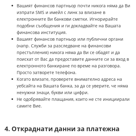
Вашият финансов партньор почти никога няма да Ви
изпрати SMS и имейл с линк за влизане в
електронните Ви банкови сметки. Игнорирайте
подобни съобщения и ги докладвайте на Вашата
финансова институция.
Вашият финансов партньор или публични органи
(напр. Служби за разследване на финансови
престъпления) никога няма да Ви се обадят и да
поискат от Вас да предоставите данните си за вход в
електронното банкиране по време на разговора.
Просто затворете телефона.
Когато влизате, проверете внимателно адреса на
уебсайта на Вашата банка, за да се уверите, че няма
ненужни знаци, букви или цифри.
Не одобрявайте плащания, които не сте инициирали
самите Вие.
4. Откраднати данни за платежна