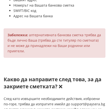
Номерът на Вашата банкова сметка
SWIFT/BIC код
Адрес на Вашата банка
Забележка:
алтернативната банкова сметка трябва да
бъде лично Ваша (трябва да сте титуляр по сметката)
и не може да принадлежи на Ваши роднини или
приятели.
Какво да направите след това, за да
закриете сметката?
❌
След като извършите необходимите действия, изброени
по-горе, трябва да изпратите имейл до
support@paysera.bg