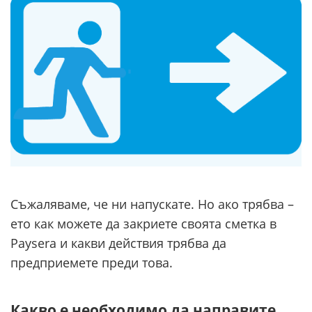
Съжаляваме, че ни напускате. Но ако трябва –
ето как можете да закриете своята сметка в
Paysera и какви действия трябва да
предприемете преди това.
Какво е необходимо да направите,