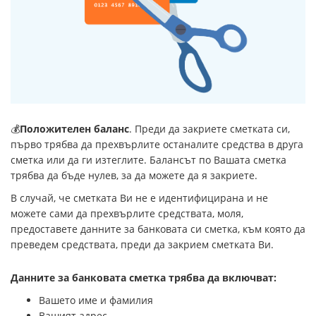
💰
Положителен баланс
. Преди да закриете сметката си,
първо трябва да прехвърлите останалите средства в друга
сметка или да ги изтеглите. Балансът по Вашата сметка
трябва да бъде нулев, за да можете да я закриете.
В случай, че сметката Ви не е идентифицирана и не
можете сами да прехвърлите средствата, моля,
предоставете данните за банковата си сметка, към която да
преведем средствата, преди да закрием сметката Ви.
Данните за банковата сметка трябва да включват:
Вашето име и фамилия
Вашият адрес