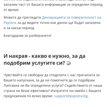
запазим част от Вашата информация за определен период
от време.
Можете да прегледате
Декларацията за поверителност на
Paysera
, за да видите точно кои данни ще бъдат запазени
и за какъв период.
Благодарим за разбирането!
И накрая - какво е нужно, за да
подобрим услугите си?
🤝
Чувствайте се свободни да споделите с нас причината за
Вашето напускане, за да ни помогнете да се подобрим.
Липсваха ли Ви определени услуги? Съдействието от наша
страна не беше ефективно? Изпратете ни имейл с Вашите
предложения по всяко време:
support@paysera.bg
.