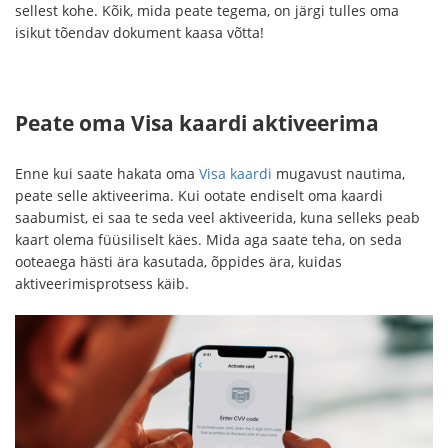
sellest kohe. Kõik, mida peate tegema, on järgi tulles oma
isikut tõendav dokument kaasa võtta!
Peate oma Visa kaardi aktiveerima
Enne kui saate hakata oma
Visa kaardi
mugavust nautima,
peate selle aktiveerima. Kui ootate endiselt oma kaardi
saabumist, ei saa te seda veel aktiveerida, kuna selleks peab
kaart olema füüsiliselt käes. Mida aga saate teha, on seda
ooteaega hästi ära kasutada, õppides ära, kuidas
aktiveerimisprotsess käib.