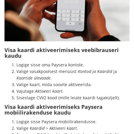
Visa kaardi aktiveerimiseks veebibrauseri
kaudu
Logige sisse oma Paysera kontole.
Valige vasakpoolsest menüüst
Kontod ja Kaardid
ja
Kaartide ülevaade
.
Valige kaart, mida soovite aktiveerida.
Vajutage
Aktiveeri kaart
.
Sisestage CVV2 kood (mille leiate kaardi tagaküljelt).
Visa kaardi aktiveerimiseks Paysera
mobiilirakenduse kaudu
Logige sisse Paysera mobiilirakendusse.
Valige
Kaardid
>
Aktiveeri kaart
.