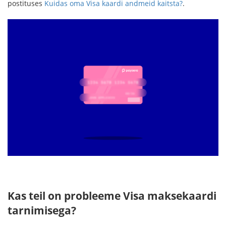
postituses
Kuidas oma Visa kaardi andmeid kaitsta?
.
Kas teil on probleeme Visa maksekaardi
tarnimisega?