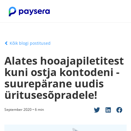
Kõik blogi postitused
Alates hooajapiletitest
kuni ostja kontodeni -
suurepärane uudis
üritusesõpradele!
September 2020 • 6 min