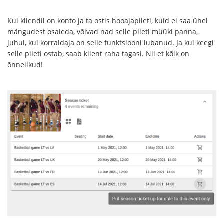
Kui kliendil on konto ja ta ostis hooajapileti, kuid ei saa ühel
mängudest osaleda, võivad nad selle pileti müüki panna,
juhul, kui korraldaja on selle funktsiooni lubanud. Ja kui keegi
selle pileti ostab, saab klient raha tagasi. Nii et kõik on
õnnelikud!