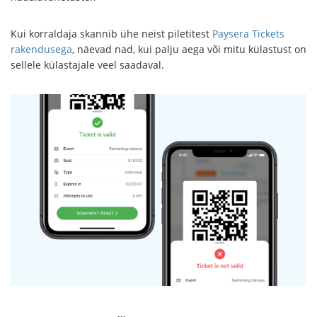
Kui korraldaja skannib ühe neist piletitest
Paysera Tickets
rakendusega
, näevad nad, kui palju aega või mitu külastust on
sellele külastajale veel saadaval.