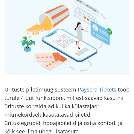
Ürituste piletimüügisüsteem
Paysera Tickets
toob
turule 4 uut funktsiooni, millest saavad kasu nii
ürituste korraldajad kui ka külastajad:
mitmekordselt kasutatavad piletid,
üritustegrupid, hooajapiletid ja ostja kontod. Ja
kõik see ilma ühegi lisatasuta.