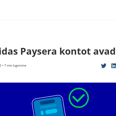
idas Paysera kontot avad
2 • 7 min lugemine