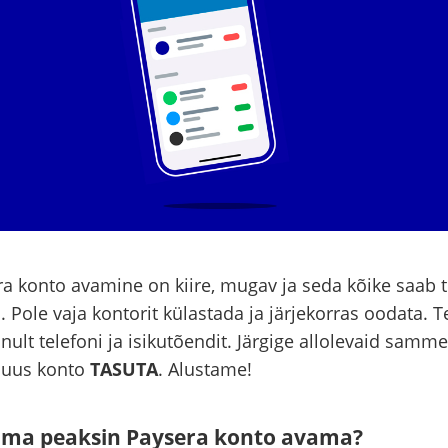
a konto avamine on kiire, mugav ja seda kõike saab 
. Pole vaja kontorit külastada ja järjekorras oodata. T
inult telefoni ja isikutõendit. Järgige allolevaid samme
 uus konto
TASUTA
. Alustame!
 ma peaksin Paysera konto avama?