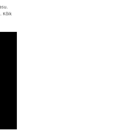
asu.
. Kõik