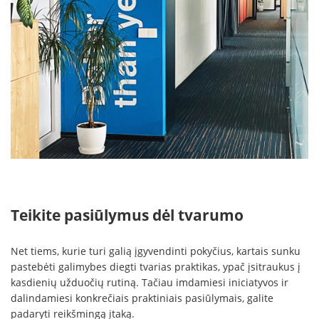
Teikite pasiūlymus dėl tvarumo
Net tiems, kurie turi galią įgyvendinti pokyčius, kartais sunku
pastebėti galimybes diegti tvarias praktikas, ypač įsitraukus į
kasdienių užduočių rutiną. Tačiau imdamiesi iniciatyvos ir
dalindamiesi konkrečiais praktiniais pasiūlymais, galite
padaryti reikšmingą įtaką.