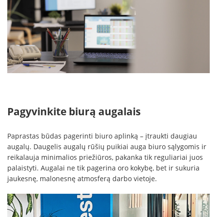
Pagyvinkite biurą augalais
Paprastas būdas pagerinti biuro aplinką – įtraukti daugiau
augalų. Daugelis augalų rūšių puikiai auga biuro sąlygomis ir
reikalauja minimalios priežiūros, pakanka tik reguliariai juos
palaistyti. Augalai ne tik pagerina oro kokybę, bet ir sukuria
jaukesnę, malonesnę atmosferą darbo vietoje.