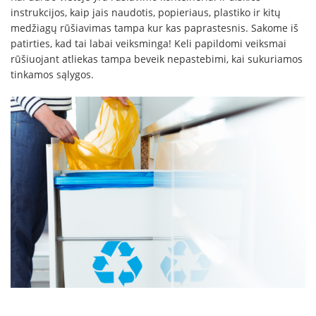
instrukcijos, kaip jais naudotis, popieriaus, plastiko ir kitų
medžiagų rūšiavimas tampa kur kas paprastesnis. Sakome iš
patirties, kad tai labai veiksminga! Keli papildomi veiksmai
rūšiuojant atliekas tampa beveik nepastebimi, kai sukuriamos
tinkamos sąlygos.