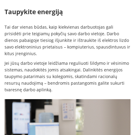
Taupykite energiją
Tai dar vienas būdas, kaip kiekvienas darbuotojas gali
prisidėti prie teigiamų pokyčių savo darbo vietoje. Darbo
dienos pabaigoje tiesiog išjunkite ir ištraukite iš elektros lizdo
savo elektroninius prietaisus – kompiuterius, spausdintuvus ir
kitus įrenginius.
Jei jūsų darbo vietoje leidžiama reguliuoti šildymo ir vėsinimo
sistemas, naudokitės jomis atsakingai. Dalinkitės energijos
taupymo patarimais su kolegomis, skatindami racionalų
resursų naudojimą – bendromis pastangomis galite sukurti
tvaresnę darbo aplinką.