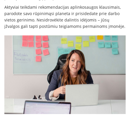
Aktyviai teikdami rekomendacijas aplinkosaugos klausimais,
parodote savo rūpinimąsi planeta ir prisidedate prie darbo
vietos gerinimo. Nesidrovėkite dalintis idėjomis – jūsų
įžvalgos gali tapti postūmiu teigiamoms permainoms įmonėje.