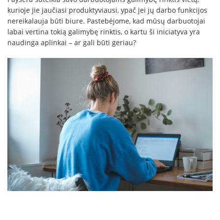
kurioje jie jaučiasi produktyviausi, ypač jei jų darbo funkcijos
nereikalauja būti biure. Pastebėjome, kad mūsų darbuotojai
labai vertina tokią galimybę rinktis, o kartu ši iniciatyva yra
naudinga aplinkai – ar gali būti geriau?