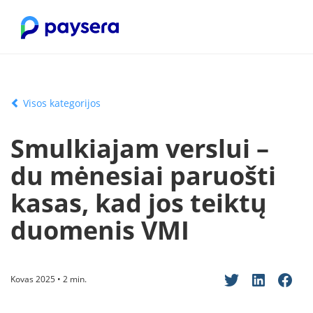
Visos kategorijos
Smulkiajam verslui –
du mėnesiai paruošti
kasas, kad jos teiktų
duomenis VMI
Kovas 2025 • 2 min.