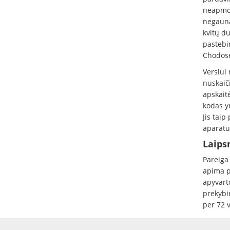
neapmok
negauna
kvitų d
pastebim
Chodose
Verslui
nuskaiči
apskaitė
kodas y
Jis taip
aparatu,
Laips
Pareiga
apima p
apyvart
prekybin
per 72 