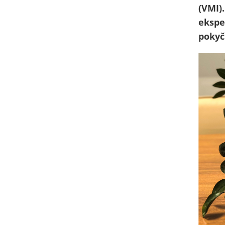
(VMI)
ekspe
pokyč