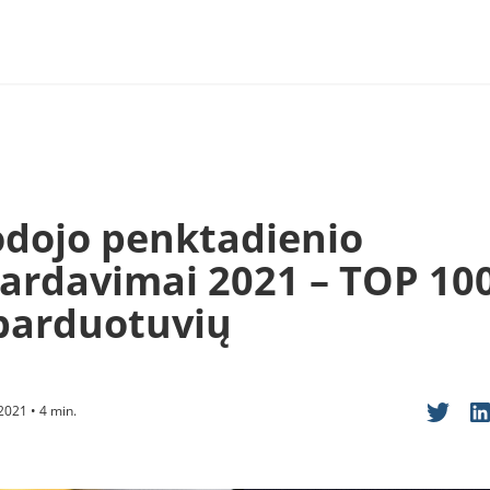
odojo penktadienio
pardavimai 2021 – TOP 10
 parduotuvių
2021 • 4 min.