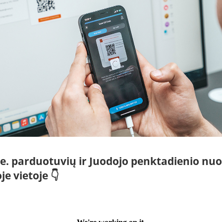
e. parduotuvių ir Juodojo penktadienio nuo
je vietoje 👇