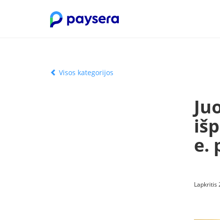
Visos kategorijos
Ju
iš
e.
Lapkritis 