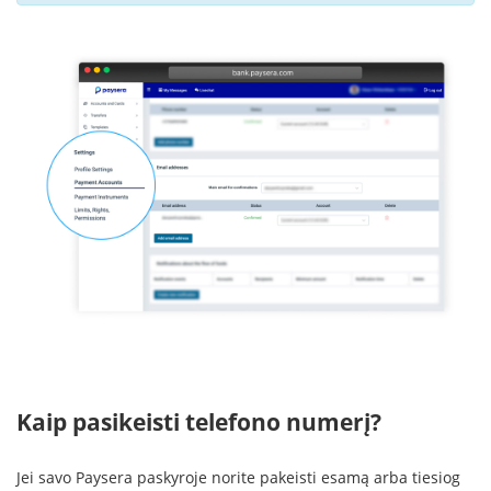
Kaip pasikeisti telefono numerį?
Jei savo Paysera paskyroje norite pakeisti esamą arba tiesiog