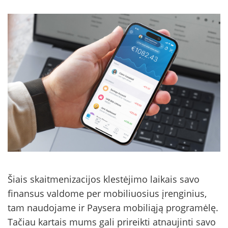
Šiais skaitmenizacijos klestėjimo laikais savo
finansus valdome per mobiliuosius įrenginius,
tam naudojame ir Paysera mobiliąją programėlę.
Tačiau kartais mums gali prireikti atnaujinti savo