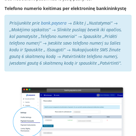
Telefono numerio keitimas per elektroninę bankininkystę
Prisijunkite prie
bank.paysera
→ Eikite į „Nustatymai“ →
„Mokėjimo sąskaitos“ → Slinkite puslapį beveik iki apačios,
kol pamatysite „Telefono numeriai“ → Spauskite „Pridėti
telefono numerį“ → Įveskite savo telefono numerį su šalies
kodu ir Spauskite „ Išsaugoti“ → Nukopijuokite SMS žinute
gautą 6 skaitmenų kodą → Patvirtinkite telefono numerį,
įvesdami gautą 6 skaitmenų kodą ir spauskite „Patvirtinti“.