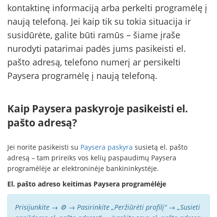
kontaktinę informaciją arba perkelti programėlę į
naują telefoną. Jei kaip tik su tokia situacija ir
susidūrėte, galite būti ramūs – šiame įraše
nurodyti patarimai padės jums pasikeisti el.
pašto adresą, telefono numerį ar persikelti
Paysera programėlę į naują telefoną.
Kaip Paysera paskyroje pasikeisti el.
pašto adresą?
Jei norite pasikeisti su
Paysera paskyra
susietą el. pašto
adresą – tam prireiks vos kelių paspaudimų Paysera
programėlėje ar elektroninėje bankininkystėje.
El. pašto adreso keitimas Paysera programėlėje
Prisijunkite → ⚙️ → Pasirinkite „Peržiūrėti profilį“ → „Susieti