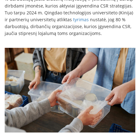
dirbdami įmonėse, kurios aktyviai įgyvendina CSR strategijas.
Tuo tarpu 2024 m. Qingdao technologijos universiteto (Kinija)
ir partnerių universitetų atliktas
tyrimas
nustatė, jog 80 %
darbuotojų, dirbančių organizacijose, kurios įgyvendina CSR,
jaučia stipresnį lojalumą toms organizacijoms.