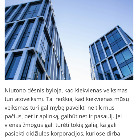
Niutono dėsnis byloja, kad kiekvienas veiksmas
turi atoveiksmį. Tai reiškia, kad kiekvienas mūsų
veiksmas turi galimybę paveikti ne tik mus
pačius, bet ir aplinką, galbūt net ir pasaulį. Jei
vienas žmogus gali turėti tokią galią, ką gali
pasiekti didžiulės korporacijos, kuriose dirba