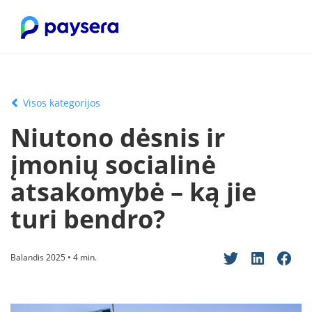
Visos kategorijos
Niutono dėsnis ir
įmonių socialinė
atsakomybė – ką jie
turi bendro?
Balandis 2025 • 4 min.