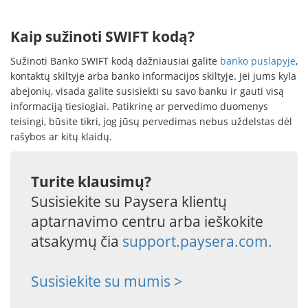
Kaip sužinoti SWIFT kodą?
Sužinoti Banko SWIFT kodą dažniausiai galite
banko puslapyje
,
kontaktų skiltyje arba banko informacijos skiltyje. Jei jums kyla
abejonių, visada galite susisiekti su savo banku ir gauti visą
informaciją tiesiogiai. Patikrinę ar pervedimo duomenys
teisingi, būsite tikri, jog jūsų pervedimas nebus uždelstas dėl
rašybos ar kitų klaidų.
Turite klausimų?
Susisiekite su Paysera klientų
aptarnavimo centru arba ieškokite
atsakymų čia
support.paysera.com.
Susisiekite su mumis >