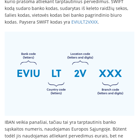
kurio prašoma atliekant tarptautinius pervedimus. SWIFT
kodą sudaro banko kodas, sudarytas iš keleto raidžių sekos,
šalies kodas, vietovės kodas bei banko pagrindinio biuro
kodas. Paysera SWIFT kodas yra
EVIULT2VXXX
.
IBAN veikia panašiai, tačiau tai yra tarptautinis banko
sąskaitos numeris, naudojamas Europos Sąjungoje. Būtent
todėl jis naudojamas atliekant pervedimus eurais, bet ne