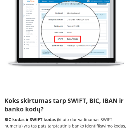
Koks skirtumas tarp SWIFT, BIC, IBAN ir
banko kodų?
BIC kodas ir SWIFT kodas
(kitaip dar vadinamas SWIFT
numeriu) yra tas pats tarptautinis banko identifikavimo kodas,