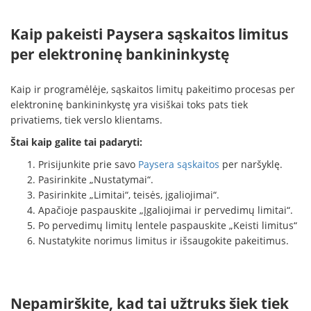
Kaip pakeisti Paysera sąskaitos limitus
per elektroninę bankininkystę
Kaip ir programėlėje, sąskaitos limitų pakeitimo procesas per
elektroninę bankininkystę yra visiškai toks pats tiek
privatiems, tiek verslo klientams.
Štai kaip galite tai padaryti:
Prisijunkite prie savo
Paysera sąskaitos
per naršyklę.
Pasirinkite „Nustatymai“.
Pasirinkite „Limitai“, teisės, įgaliojimai“.
Apačioje paspauskite „Įgaliojimai ir pervedimų limitai“.
Po pervedimų limitų lentele paspauskite „Keisti limitus“
Nustatykite norimus limitus ir išsaugokite pakeitimus.
Nepamirškite, kad tai užtruks šiek tiek