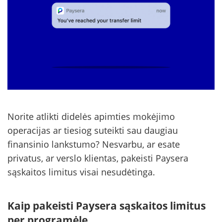
Norite atlikti didelės apimties mokėjimo
operacijas ar tiesiog suteikti sau daugiau
finansinio lankstumo? Nesvarbu, ar esate
privatus, ar verslo klientas, pakeisti Paysera
sąskaitos limitus visai nesudėtinga.
Kaip pakeisti Paysera sąskaitos limitus
per programėlę