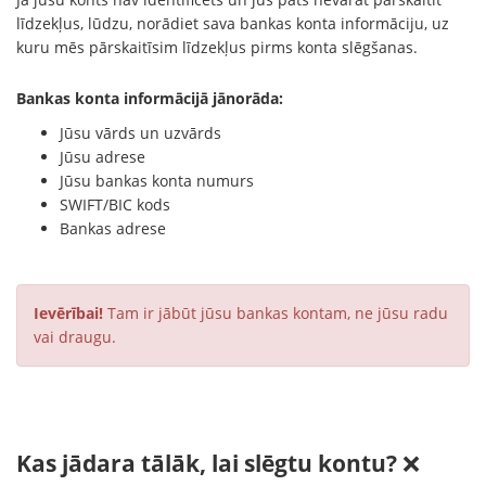
līdzekļus, lūdzu, norādiet sava bankas konta informāciju, uz
kuru mēs pārskaitīsim līdzekļus pirms konta slēgšanas.
Bankas konta informācijā jānorāda:
Jūsu vārds un uzvārds
Jūsu adrese
Jūsu bankas konta numurs
SWIFT/BIC kods
Bankas adrese
Ievērībai!
Tam ir jābūt jūsu bankas kontam, ne jūsu radu
vai draugu.
Kas jādara tālāk, lai slēgtu kontu?
❌