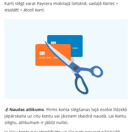
Karti slēgt varat Paysera mobilajā lietotnē, sadaļā
Kartes
>
Iesaldēt
>
Atcelt karti
.
💰
Naudas atlikums
. Pirms konta slēgšanas tajā esošie līdzekļi
jāpārskaita uz citu kontu vai jāizņem skaidrā naudā. Lai kontu
slēgtu, atlikumam ir jābūt nullei.
Ja jūsu konts nav identificēts un jūs pats nevarat pārskaitīt