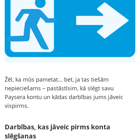
Žēl, ka mūs pametat... bet, ja tas tiešām
nepieciešams – pastāstīsim, kā slēgt savu
Paysera kontu un kādas darbības jums jāveic
vispirms.
Darbības, kas jāveic pirms konta
slēgšanas