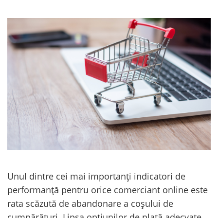
Unul dintre cei mai importanți indicatori de
performanță pentru orice comerciant online este
rata scăzută de abandonare a coșului de
cumpărături. Lipsa opțiunilor de plată adecvate