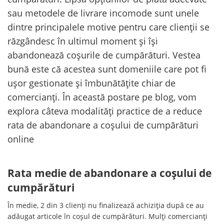
sau metodele de livrare incomode sunt unele
dintre principalele motive pentru care clienții se
răzgândesc în ultimul moment și își
abandonează coșurile de cumpărături. Vestea
bună este că acestea sunt domeniile care pot fi
ușor gestionate și îmbunătățite chiar de
comercianți. În această postare pe blog, vom
explora câteva modalități practice de a reduce
rata de abandonare a coșului de cumpărături
online
Rata medie de abandonare a coșului de
cumpărături
În medie, 2 din 3 clienți nu finalizează achiziția după ce au
adăugat articole în coșul de cumpărături. Mulți comercianți