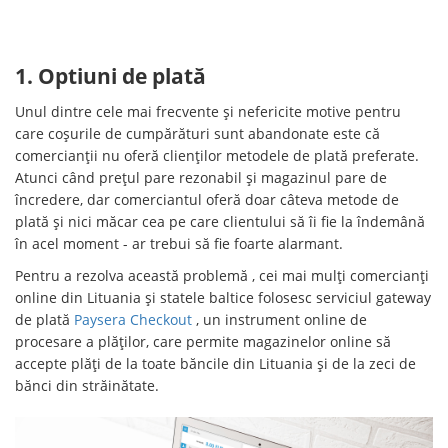
1. Optiuni de plată
Unul dintre cele mai frecvente și nefericite motive pentru
care coșurile de cumpărături sunt abandonate este că
comercianții nu oferă clienților metodele de plată preferate.
Atunci când prețul pare rezonabil și magazinul pare de
încredere, dar comerciantul oferă doar câteva metode de
plată și nici măcar cea pe care clientului să îi fie la îndemână
în acel moment - ar trebui să fie foarte alarmant.
Pentru a rezolva această problemă , cei mai mulți comercianți
online din Lituania și statele baltice folosesc serviciul gateway
de plată
Paysera Checkout
, un instrument online de
procesare a plăților, care permite magazinelor online să
accepte plăți de la toate băncile din Lituania și de la zeci de
bănci din străinătate.