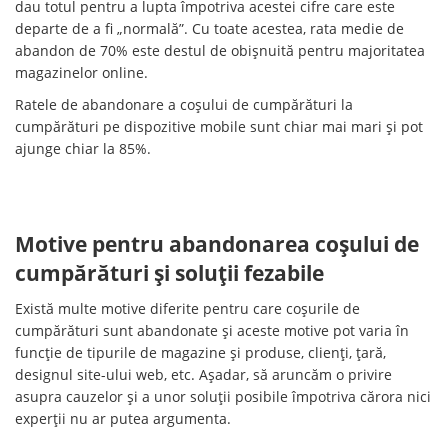
dau totul pentru a lupta împotriva acestei cifre care este
departe de a fi „normală”. Cu toate acestea, rata medie de
abandon de 70% este destul de obișnuită pentru majoritatea
magazinelor online.
Ratele de abandonare a coșului de cumpărături la
cumpărături pe dispozitive mobile sunt chiar mai mari și pot
ajunge chiar la 85%.
Motive pentru abandonarea coșului de
cumpărături și soluții fezabile
Există multe motive diferite pentru care coșurile de
cumpărături sunt abandonate și aceste motive pot varia în
funcție de tipurile de magazine și produse, clienți, țară,
designul site-ului web, etc. Așadar, să aruncăm o privire
asupra cauzelor și a unor soluții posibile împotriva cărora nici
experții nu ar putea argumenta.