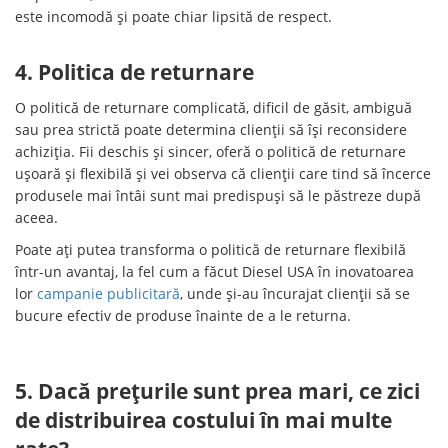
este incomodă și poate chiar lipsită de respect.
4. Politica de returnare
O politică de returnare complicată, dificil de găsit, ambiguă
sau prea strictă poate determina clienții să își reconsidere
achiziția. Fii deschis și sincer, oferă o politică de returnare
ușoară și flexibilă și vei observa că clienții care tind să încerce
produsele mai întâi sunt mai predispuși să le păstreze după
aceea.
Poate ați putea transforma o politică de returnare flexibilă
într-un avantaj, la fel cum a făcut Diesel USA în inovatoarea
lor
campanie publicitară
, unde și-au încurajat clienții să se
bucure efectiv de produse înainte de a le returna.
5. Dacă prețurile sunt prea mari, ce zici
de distribuirea costului în mai multe