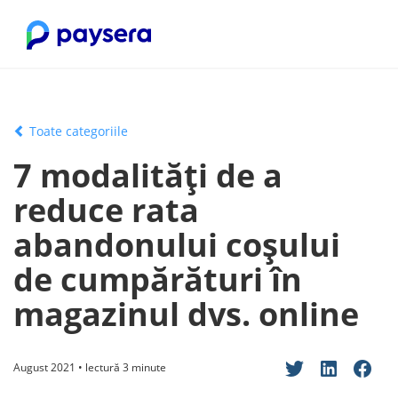
Toate categoriile
7 modalități de a
reduce rata
abandonului coșului
de cumpărături în
magazinul dvs. online
August 2021 • lectură 3 minute