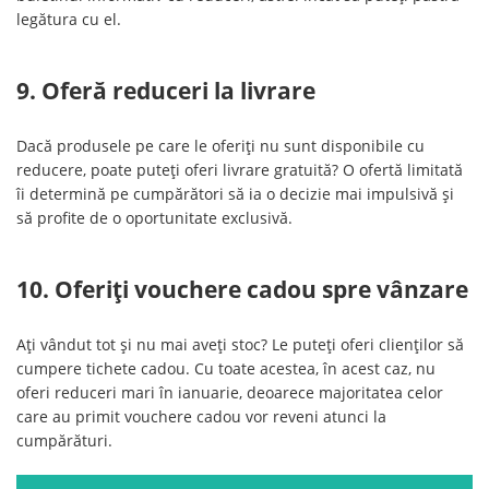
legătura cu el.
9. Oferă reduceri la livrare
Dacă produsele pe care le oferiți nu sunt disponibile cu
reducere, poate puteți oferi livrare gratuită? O ofertă limitată
îi determină pe cumpărători să ia o decizie mai impulsivă și
să profite de o oportunitate exclusivă.
10. Oferiți vouchere cadou spre vânzare
Ați vândut tot și nu mai aveți stoc? Le puteți oferi clienților să
cumpere tichete cadou. Cu toate acestea, în acest caz, nu
oferi reduceri mari în ianuarie, deoarece majoritatea celor
care au primit vouchere cadou vor reveni atunci la
cumpărături.