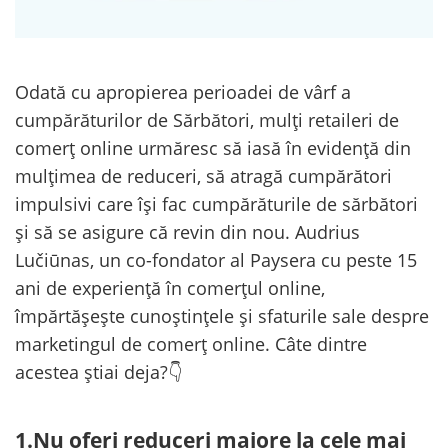
Odată cu apropierea perioadei de vârf a
cumpărăturilor de Sărbători, mulți retaileri de
comerț online urmăresc să iasă în evidență din
mulțimea de reduceri, să atragă cumpărători
impulsivi care își fac cumpărăturile de sărbători
și să se asigure că revin din nou. Audrius
Lučiūnas, un co-fondator al Paysera cu peste 15
ani de experiență în comerțul online,
împărtășește cunoștințele și sfaturile sale despre
marketingul de comerț online. Câte dintre
acestea știai deja?👇
1.Nu oferi reduceri majore la cele mai