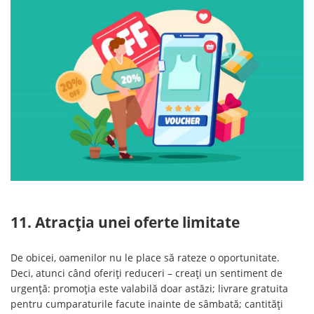
11. Atracția unei oferte limitate
De obicei, oamenilor nu le place să rateze o oportunitate.
Deci, atunci când oferiți reduceri – creați un sentiment de
urgență: promoția este valabilă doar astăzi; livrare gratuita
pentru cumparaturile facute inainte de sâmbată; cantități