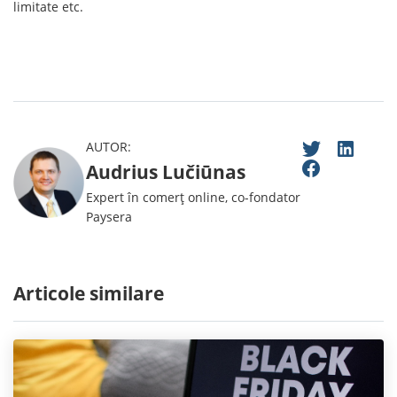
limitate etc.
AUTOR:
Audrius Lučiūnas
Expert în comerț online, co-fondator
Paysera
Articole similare