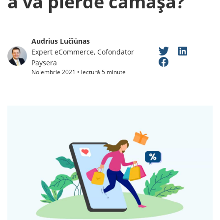
a vă pierde cămașa?
Audrius Lučiūnas
Expert eCommerce, Cofondator
Paysera
Noiembrie 2021 • lectură 5 minute