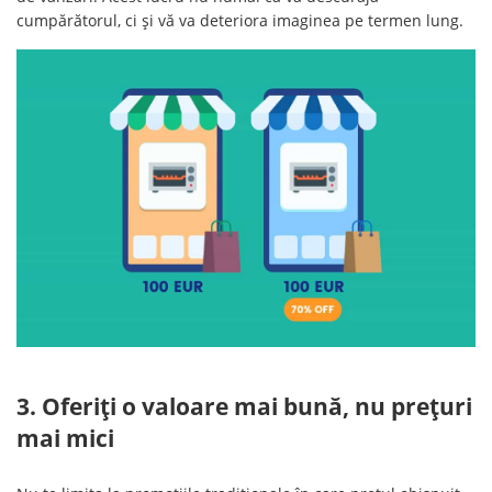
cumpărătorul, ci și vă va deteriora imaginea pe termen lung.
3. Oferiți o valoare mai bună, nu prețuri
mai mici