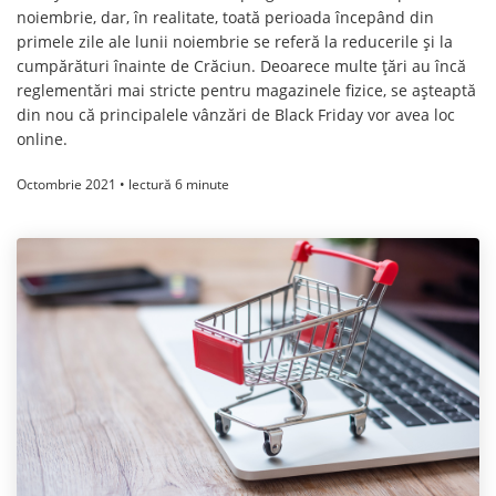
noiembrie, dar, în realitate, toată perioada începând din
primele zile ale lunii noiembrie se referă la reducerile și la
cumpărături înainte de Crăciun. Deoarece multe țări au încă
reglementări mai stricte pentru magazinele fizice, se așteaptă
din nou că principalele vânzări de Black Friday vor avea loc
online.
Octombrie 2021 • lectură 6 minute