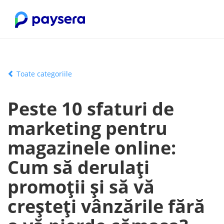
Toate categoriile
Peste 10 sfaturi de
marketing pentru
magazinele online:
Cum să derulați
promoții și să vă
creșteți vânzările fără