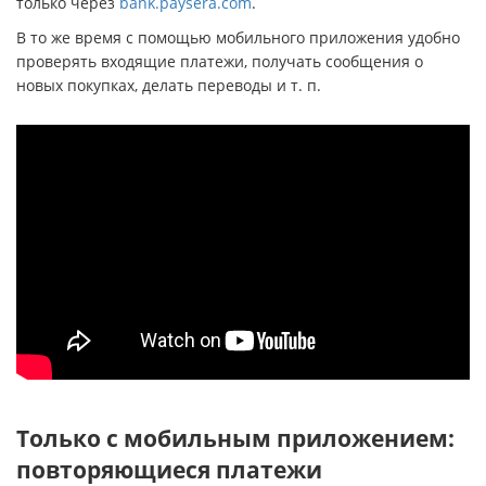
только через
bank.paysera.com
.
В то же время с помощью мобильного приложения удобно
проверять входящие платежи, получать сообщения о
новых покупках, делать переводы и т. п.
Только с мобильным приложением:
повторяющиеся платежи