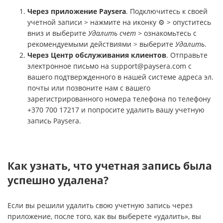
Через приложение Paysera
. Подключитесь к своей
учетной записи > нажмите на иконку ⚙️ > опуститесь
вниз и выберите
Удалить счет
> ознакомьтесь с
рекомендуемыми действиями > выберите
Удалить
.
Через Центр обслуживания клиентов
. Отправьте
электронное письмо на
support@paysera.com
с
вашего подтвержденного в нашей системе адреса эл.
почты или позвоните нам с вашего
зарегистрированного номера телефона по телефону
+370 700 17217 и попросите удалить вашу учетную
запись Paysera.
Как узнать, что учетная запись была
успешно удалена?
Если вы решили удалить свою учетную запись через
приложение, после того, как вы выберете «удалить», вы