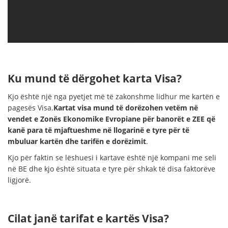
Ku mund të dërgohet karta Visa?
Kjo është një nga pyetjet më të zakonshme lidhur me kartën e
pagesës Visa.
Kartat visa mund të dorëzohen vetëm në
vendet e Zonës Ekonomike Evropiane për banorët e ZEE që
kanë para të mjaftueshme në llogarinë e tyre për të
mbuluar kartën dhe tarifën e dorëzimit
.
Kjo për faktin se lëshuesi i kartave është një kompani me seli
në BE dhe kjo është situata e tyre për shkak të disa faktorëve
ligjorë.
Cilat janë tarifat e kartës Visa?