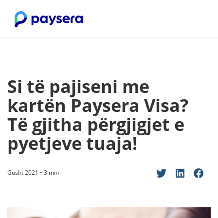
Si të pajiseni me
kartën Paysera Visa?
Të gjitha përgjigjet e
pyetjeve tuaja!
Gusht 2021 • 3 min