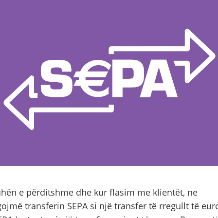
hën e përditshme dhe kur flasim me klientët, ne
ojmë transferin SEPA si një transfer të rregullt të eur