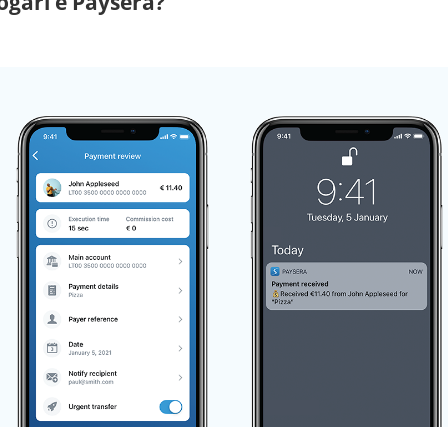
logari e Paysera?