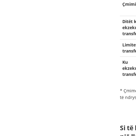
Çmimi
Ditët 
ekzek
transf
Limite
transfe
Ku
ekzek
transf
* Çmime
të ndry
Si të