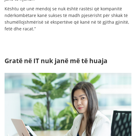
Kështu që unë mendoj se nuk është rastësi që kompanitë
ndërkombëtare kanë sukses të madh pjesërisht për shkak të
shumëllojshmërisë së ekspertëve që kanë në të gjitha gjinitë,
fetë dhe racat.”
Gratë në IT nuk janë më të huaja