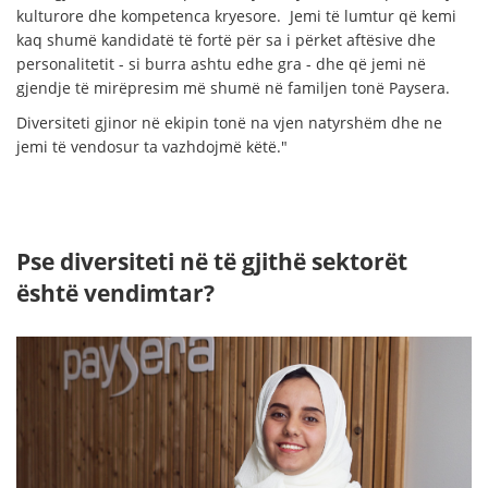
kulturore dhe kompetenca kryesore. Jemi të lumtur që kemi
kaq shumë kandidatë të fortë për sa i përket aftësive dhe
personalitetit - si burra ashtu edhe gra - dhe që jemi në
gjendje të mirëpresim më shumë në familjen tonë Paysera.
Diversiteti gjinor në ekipin tonë na vjen natyrshëm dhe ne
jemi të vendosur ta vazhdojmë këtë."
Pse diversiteti në të gjithë sektorët
është vendimtar?