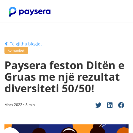
Të gjitha blogjet
Komuniteti
Paysera feston Ditën e
Gruas me një rezultat
diversiteti 50/50!
Mars 2022 • 8 min