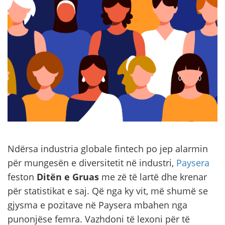
Ndërsa industria globale fintech po jep alarmin
për mungesën e diversitetit në industri,
Paysera
feston
Ditën e Gruas
me zë të lartë dhe krenar
për statistikat e saj. Që nga ky vit, më shumë se
gjysma e pozitave në Paysera mbahen nga
punonjëse femra. Vazhdoni të lexoni për të