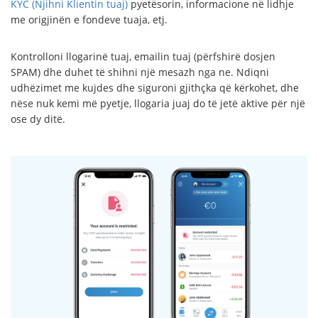
KYC (Njihni Klientin tuaj)
pyetësorin, informacione në lidhje
me origjinën e fondeve tuaja, etj.
Kontrolloni llogarinë tuaj, emailin tuaj (përfshirë dosjen
SPAM) dhe duhet të shihni një mesazh nga ne. Ndiqni
udhëzimet me kujdes dhe siguroni gjithçka që kërkohet, dhe
nëse nuk kemi më pyetje, llogaria juaj do të jetë aktive për një
ose dy ditë.