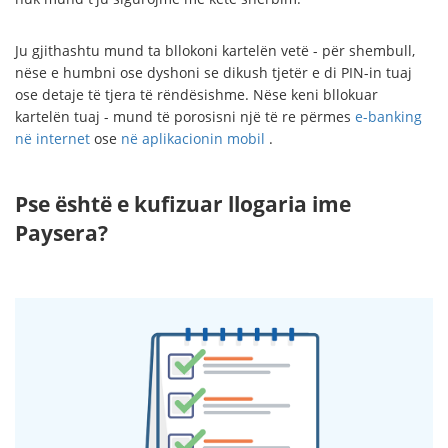
Ju gjithashtu mund ta bllokoni kartelën vetë - për shembull,
nëse e humbni ose dyshoni se dikush tjetër e di PIN-in tuaj
ose detaje të tjera të rëndësishme. Nëse keni bllokuar
kartelën tuaj - mund të porosisni një të re përmes
e-banking
në internet
ose
në aplikacionin mobil
.
Pse është e kufizuar llogaria ime
Paysera?