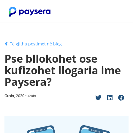
Të gjitha postimet në blog
Pse bllokohet ose
kufizohet llogaria ime
Paysera?
Gusht, 2020 • 4min