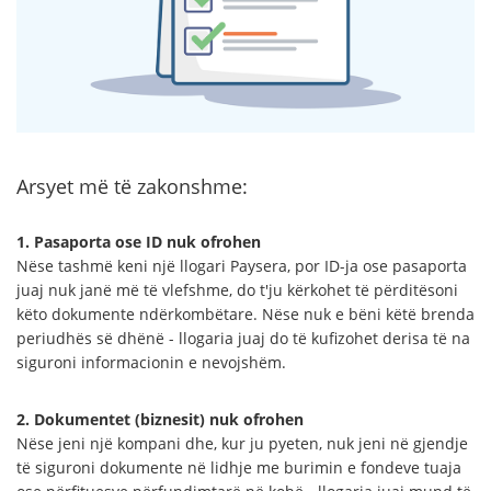
Arsyet më të zakonshme:
1. Pasaporta ose ID nuk ofrohen
Nëse tashmë keni një llogari Paysera, por ID-ja ose pasaporta
juaj nuk janë më të vlefshme, do t'ju kërkohet të përditësoni
këto dokumente ndërkombëtare. Nëse nuk e bëni këtë brenda
periudhës së dhënë - llogaria juaj do të kufizohet derisa të na
siguroni informacionin e nevojshëm.
2. Dokumentet (biznesit) nuk ofrohen
Nëse jeni një kompani dhe, kur ju pyeten, nuk jeni në gjendje
të siguroni dokumente në lidhje me burimin e fondeve tuaja