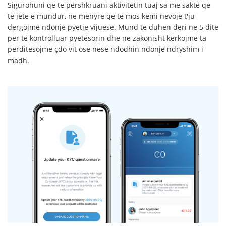
Sigurohuni që të përshkruani aktivitetin tuaj sa më saktë që
të jetë e mundur, në mënyrë që të mos kemi nevojë t'ju
dërgojmë ndonjë pyetje vijuese. Mund të duhen deri në 5 ditë
për të kontrolluar pyetësorin dhe ne zakonisht kërkojmë ta
përditësojmë çdo vit ose nëse ndodhin ndonjë ndryshim i
madh.