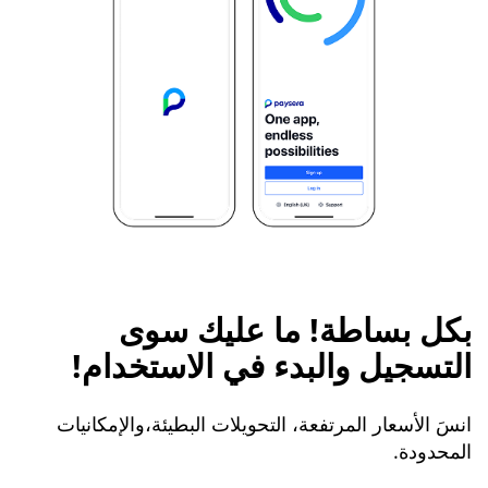
بكل بساطة! ما عليك سوى
التسجيل والبدء في الاستخدام!
انسَ الأسعار المرتفعة، التحويلات البطيئة،والإمكانيات
المحدودة.