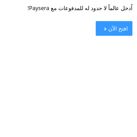
اُدخل عالماً لا حدود له للمدفوعات مع Paysera!
افتح الآن