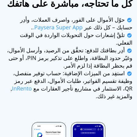
كل ما تحتاجه، مباشرة على هاتفك
حوّل الأموال على الفور، واصرف العملات، وأدِر
حسابك – كل ذلك عبر
Paysera Super App.
.
تلقَّ إشعارات حول التحويلات الواردة في الوقت
الفعلي.
أدِر بطاقتك للدفع: تحقَّق من الرصيد، وأرسل الأموال،
وغيّر حدود البطاقة، واطلع على تذكير برمز PIN، أو حتى
قم بحظر البطاقة إذا لزم الأمر.
استفِد من الميزات الإضافية: حساب توفير منفصل،
وظيفة تقسيم الفواتير، طلبات الأموال، الدفع عبر رمز
QR، الاستثمار في مشاريع تأجير العقارات مع
InRento
,
والمزيد غير ذلك.