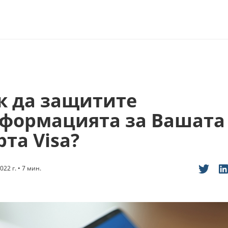
к да защитите
формацията за Вашата
рта Visa?
22 г. • 7 мин.