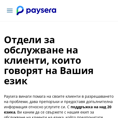
Включване
на
навигация
Отдели за
обслужване на
клиенти, които
говорят на Вашия
език
Paysera винаги помага на своите клиенти в разрешаването
на проблеми, дава препоръки и предоставя допълнителна
информация относно услугите си. С
поддръжка на над 20
езика
, Ви каним да се свържете с нашия екип за
обслужване на клиенти на езика, който предпочитате.