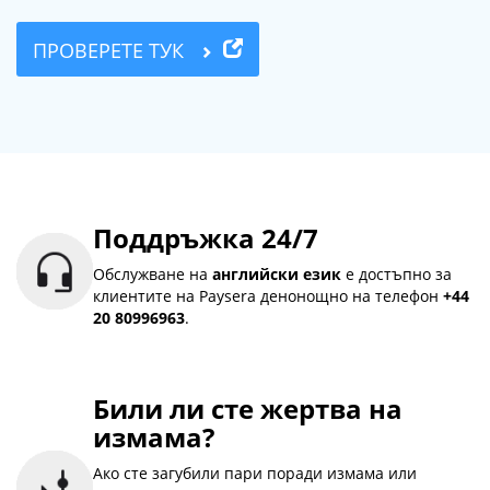
ПРОВЕРЕТЕ ТУК
Поддръжка 24/7
Обслужване на
английски език
е достъпно за
клиентите на Paysera денонощно на телефон
+44
20 80996963
.
Били ли сте жертва на
измама?
Ако сте загубили пари поради измама или