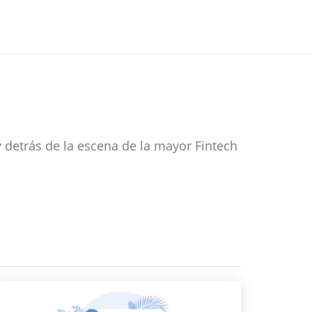
y detrás de la escena de la mayor Fintech