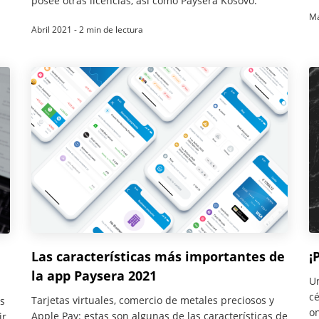
posee otras licencias, así como Paysera Kosovo.
Ma
Abril 2021 - 2 min de lectura
Las características más importantes de
¡
la app Paysera 2021
Un
cé
Tarjetas virtuales, comercio de metales preciosos y
os
on
Apple Pay: estas son algunas de las características de
ir