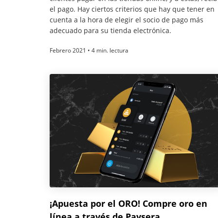
el pago. Hay ciertos criterios que hay que tener en
cuenta a la hora de elegir el socio de pago más
adecuado para su tienda electrónica.
Febrero 2021 • 4 min. lectura
¡Apuesta por el ORO! Compre oro en
línea a través de Paysera