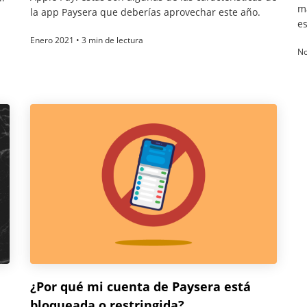
m
la app Paysera que deberías aprovechar este año.
es
Enero 2021 • 3 min de lectura
No
¿Por qué mi cuenta de Paysera está
bloqueada o restringida?