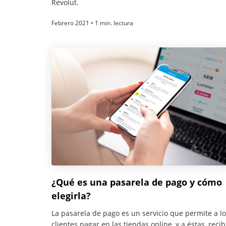
Revolut.
Febrero 2021 • 1 min. lectura
¿Qué es una pasarela de pago y cómo
elegirla?
La pasarela de pago es un servicio que permite a l
clientes pagar en las tiendas online, y a éstas, recib