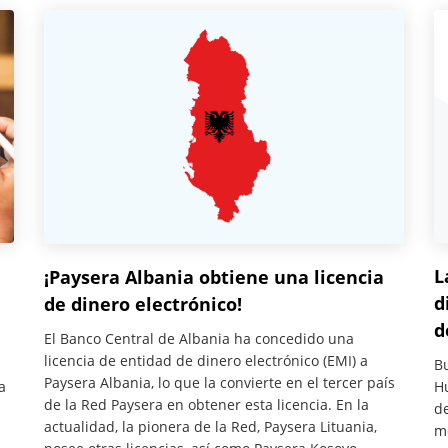
L
¡Paysera Albania obtiene una licencia
e
d
de dinero electrónico!
d
El Banco Central de Albania ha concedido una
licencia de entidad de dinero electrónico (EMI) a
Bu
Paysera Albania, lo que la convierte en el tercer país
a
Hu
de la Red Paysera en obtener esta licencia. En la
de
actualidad, la pionera de la Red, Paysera Lituania,
me