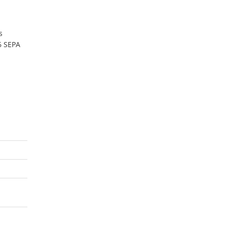
s
6 SEPA