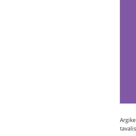
Argike
tavali