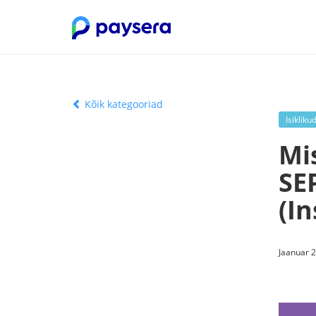
Kõik kategooriad
Isikliku
Mi
SE
(In
Jaanuar 2