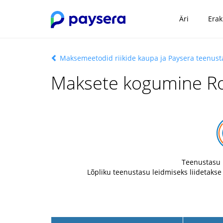
Äri
Erak
Maksemeetodid riikide kaupa ja Paysera teenus
Maksete kogumine Ro
Teenustasu 
Lõpliku teenustasu leidmiseks liidetakse