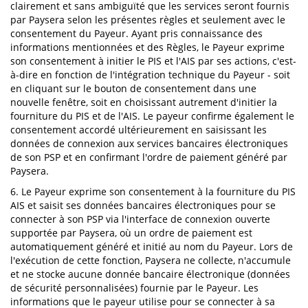
clairement et sans ambiguïté que les services seront fournis
par Paysera selon les présentes règles et seulement avec le
consentement du Payeur. Ayant pris connaissance des
informations mentionnées et des Règles, le Payeur exprime
son consentement à initier le PIS et l'AIS par ses actions, c'est-
à-dire en fonction de l'intégration technique du Payeur - soit
en cliquant sur le bouton de consentement dans une
nouvelle fenêtre, soit en choisissant autrement d'initier la
fourniture du PIS et de l'AIS. Le payeur confirme également le
consentement accordé ultérieurement en saisissant les
données de connexion aux services bancaires électroniques
de son PSP et en confirmant l'ordre de paiement généré par
Paysera.
6. Le Payeur exprime son consentement à la fourniture du PIS
AIS et saisit ses données bancaires électroniques pour se
connecter à son PSP via l'interface de connexion ouverte
supportée par Paysera, où un ordre de paiement est
automatiquement généré et initié au nom du Payeur. Lors de
l'exécution de cette fonction, Paysera ne collecte, n'accumule
et ne stocke aucune donnée bancaire électronique (données
de sécurité personnalisées) fournie par le Payeur. Les
informations que le payeur utilise pour se connecter à sa