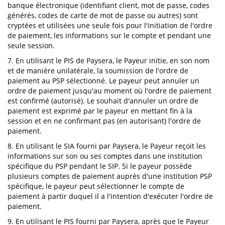
banque électronique (identifiant client, mot de passe, codes
générés, codes de carte de mot de passe ou autres) sont
cryptées et utilisées une seule fois pour l'initiation de l'ordre
de paiement, les informations sur le compte et pendant une
seule session.
7. En utilisant le PIS de Paysera, le Payeur initie, en son nom
et de manière unilatérale, la soumission de l'ordre de
paiement au PSP sélectionné. Le payeur peut annuler un
ordre de paiement jusqu'au moment où l'ordre de paiement
est confirmé (autorisé). Le souhait d'annuler un ordre de
paiement est exprimé par le payeur en mettant fin à la
session et en ne confirmant pas (en autorisant) l'ordre de
paiement.
8. En utilisant le SIA fourni par Paysera, le Payeur reçoit les
informations sur son ou ses comptes dans une institution
spécifique du PSP pendant le SIP. Si le payeur possède
plusieurs comptes de paiement auprès d'une institution PSP
spécifique, le payeur peut sélectionner le compte de
paiement à partir duquel il a l'intention d'exécuter l'ordre de
paiement.
9. En utilisant le PIS fourni par Paysera, après que le Payeur