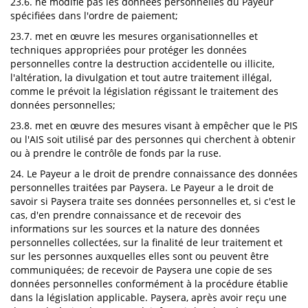
23.6. ne modifie pas les données personnelles du Payeur
spécifiées dans l'ordre de paiement;
23.7. met en œuvre les mesures organisationnelles et
techniques appropriées pour protéger les données
personnelles contre la destruction accidentelle ou illicite,
l'altération, la divulgation et tout autre traitement illégal,
comme le prévoit la législation régissant le traitement des
données personnelles;
23.8. met en œuvre des mesures visant à empêcher que le PIS
ou l'AIS soit utilisé par des personnes qui cherchent à obtenir
ou à prendre le contrôle de fonds par la ruse.
24. Le Payeur a le droit de prendre connaissance des données
personnelles traitées par Paysera. Le Payeur a le droit de
savoir si Paysera traite ses données personnelles et, si c'est le
cas, d'en prendre connaissance et de recevoir des
informations sur les sources et la nature des données
personnelles collectées, sur la finalité de leur traitement et
sur les personnes auxquelles elles sont ou peuvent être
communiquées; de recevoir de Paysera une copie de ses
données personnelles conformément à la procédure établie
dans la législation applicable. Paysera, après avoir reçu une