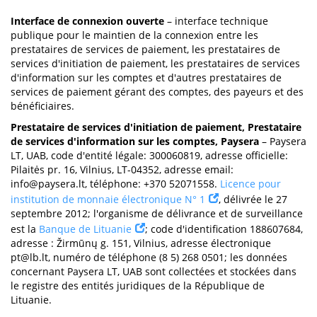
Interface de connexion ouverte
– interface technique
publique pour le maintien de la connexion entre les
prestataires de services de paiement, les prestataires de
services d'initiation de paiement, les prestataires de services
d'information sur les comptes et d'autres prestataires de
services de paiement gérant des comptes, des payeurs et des
bénéficiaires.
Prestataire de services d'initiation de paiement, Prestataire
de services d'information sur les comptes, Paysera
– Paysera
LT, UAB, code d'entité légale: 300060819, adresse officielle:
Pilaitės pr. 16, Vilnius, LT-04352, adresse email:
info@paysera.lt
, téléphone: +370 52071558.
Licence pour
institution de monnaie électronique N° 1
, délivrée le 27
septembre 2012; l'organisme de délivrance et de surveillance
est la
Banque de Lituanie
; code d'identification 188607684,
adresse : Žirmūnų g. 151, Vilnius, adresse électronique
pt@lb.lt
, numéro de téléphone (8 5) 268 0501; les données
concernant Paysera LT, UAB sont collectées et stockées dans
le registre des entités juridiques de la République de
Lituanie.