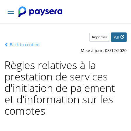
Basculer
la
navigation
Imprimer
Pdf
Back to content
Mise à jour: 08/12/2020
Règles relatives à la
prestation de services
d'initiation de paiement
et d'information sur les
comptes