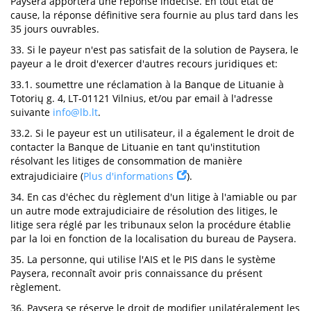
Paysera apportera une réponse indécise. En tout état de
cause, la réponse définitive sera fournie au plus tard dans les
35 jours ouvrables.
33. Si le payeur n'est pas satisfait de la solution de Paysera, le
payeur a le droit d'exercer d'autres recours juridiques et:
33.1. soumettre une réclamation à la Banque de Lituanie à
Totorių g. 4, LT-01121 Vilnius, et/ou par email à l'adresse
suivante
info@lb.lt
.
33.2. Si le payeur est un utilisateur, il a également le droit de
contacter la Banque de Lituanie en tant qu'institution
résolvant les litiges de consommation de manière
extrajudiciaire (
Plus d'informations
).
34. En cas d'échec du règlement d'un litige à l'amiable ou par
un autre mode extrajudiciaire de résolution des litiges, le
litige sera réglé par les tribunaux selon la procédure établie
par la loi en fonction de la localisation du bureau de Paysera.
35. La personne, qui utilise l'AIS et le PIS dans le système
Paysera, reconnaît avoir pris connaissance du présent
règlement.
36. Paysera se réserve le droit de modifier unilatéralement les