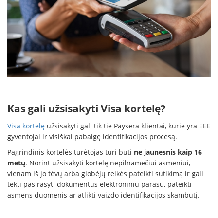
Kas gali užsisakyti Visa kortelę?
Visa kortelę
užsisakyti gali tik tie Paysera klientai, kurie yra EEE
gyventojai ir visiškai pabaigę identifikacijos procesą.
Pagrindinis kortelės turėtojas turi būti
ne jaunesnis kaip 16
metų
. Norint užsisakyti kortelę nepilnamečiui asmeniui,
vienam iš jo tėvų arba globėjų reikės pateikti sutikimą ir gali
tekti pasirašyti dokumentus elektroniniu parašu, pateikti
asmens duomenis ar atlikti vaizdo identifikacijos skambutį.