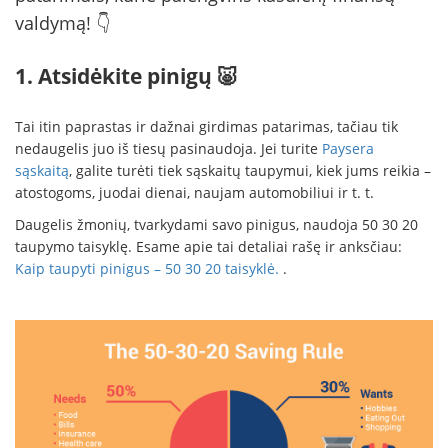
valdymą! 👇
1. Atsidėkite pinigų 🐷
Tai itin paprastas ir dažnai girdimas patarimas, tačiau tik
nedaugelis juo iš tiesų pasinaudoja. Jei turite
Paysera
sąskaitą
, galite turėti tiek sąskaitų taupymui, kiek jums reikia –
atostogoms, juodai dienai, naujam automobiliui ir t. t.
Daugelis žmonių, tvarkydami savo pinigus, naudoja 50 30 20
taupymo taisyklę. Esame apie tai detaliai rašę ir anksčiau:
Kaip taupyti pinigus – 50 30 20 taisyklė.
.