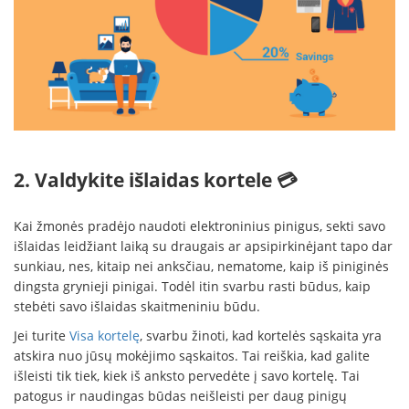
2. Valdykite išlaidas kortele 💳
Kai žmonės pradėjo naudoti elektroninius pinigus, sekti savo
išlaidas leidžiant laiką su draugais ar apsipirkinėjant tapo dar
sunkiau, nes, kitaip nei anksčiau, nematome, kaip iš piniginės
dingsta grynieji pinigai. Todėl itin svarbu rasti būdus, kaip
stebėti savo išlaidas skaitmeniniu būdu.
Jei turite
Visa kortelę
, svarbu žinoti, kad kortelės sąskaita yra
atskira nuo jūsų mokėjimo sąskaitos. Tai reiškia, kad galite
išleisti tik tiek, kiek iš anksto pervedėte į savo kortelę. Tai
patogus ir naudingas būdas neišleisti per daug pinigų