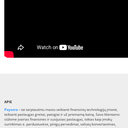
APIE
Paysera
– tai tarptautiniu mastu veikianti finansinių technologijų įmonė,
teikianti paslaugas greitai, patogiai ir už prieinamą kainą. Savo klientams
siūlome įvairias finansines ir susijusias paslaugas, tokias kaip įmokų
surinkimas e. parduotuvėse, pinigų pervedimai, valiutų konvertavimas,