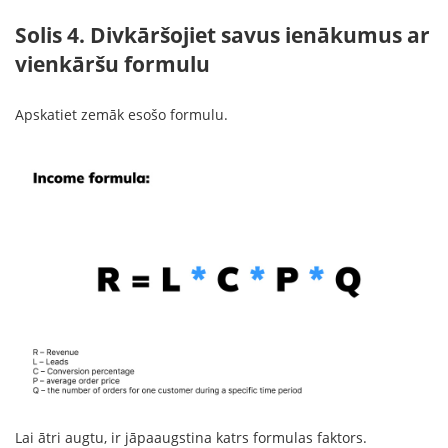
Solis 4. Divkāršojiet savus ienākumus ar
vienkāršu formulu
Apskatiet zemāk esošo formulu.
Lai ātri augtu, ir jāpaaugstina katrs formulas faktors.