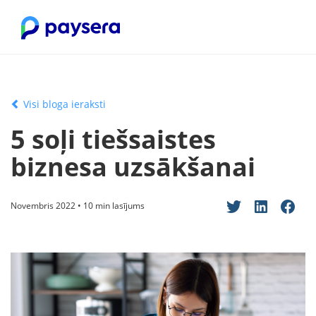
Visi bloga ieraksti
5 soļi tiešsaistes
biznesa uzsākšanai
Novembris 2022 • 10 min lasījums