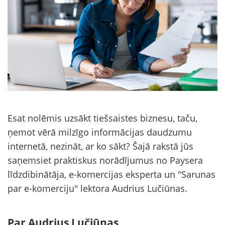
Esat nolēmis uzsākt tiešsaistes biznesu, taču,
ņemot vērā milzīgo informācijas daudzumu
internetā, nezināt, ar ko sākt? Šajā rakstā jūs
saņemsiet praktiskus norādījumus no Paysera
līdzdibinātāja, e-komercijas eksperta un "Sarunas
par e-komerciju" lektora Audrius Lučiūnas.
Par Audrius Lučiūnas