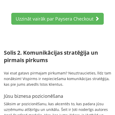
Uzzināt vairāk par Paysera Checkout
Solis 2. Komunikācijas stratēģija un
pirmais pirkums
Vai esat gatavs pirmajam pirkumam? Neuztraucieties, līdz tam
nonāksim! Vispirms ir nepieciešama komunikācijas stratēģija,
kas pie jums atvedīs īstos klientus.
Jūsu biznesa pozicionēšana
Sāksim ar pozicionēšanu, kas akcentēs to, kas padara jūsu
uzņēmumu atšķirīgu un unikālu. Šeit ir ļoti noderīgs autores