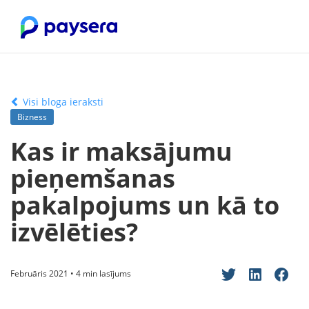
Visi bloga ieraksti
Bizness
Kas ir maksājumu
pieņemšanas
pakalpojums un kā to
izvēlēties?
Februāris 2021 • 4 min lasījums