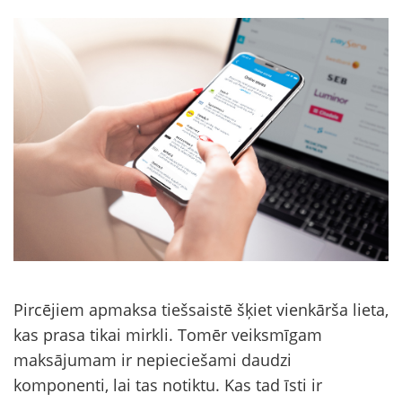
Pircējiem apmaksa tiešsaistē šķiet vienkārša lieta,
kas prasa tikai mirkli. Tomēr veiksmīgam
maksājumam ir nepieciešami daudzi
komponenti, lai tas notiktu. Kas tad īsti ir