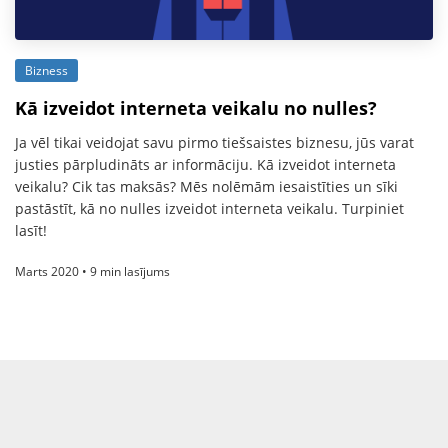
Bizness
Kā izveidot interneta veikalu no nulles?
Ja vēl tikai veidojat savu pirmo tiešsaistes biznesu, jūs varat
justies pārpludināts ar informāciju. Kā izveidot interneta
veikalu? Cik tas maksās? Mēs nolēmām iesaistīties un sīki
pastāstīt, kā no nulles izveidot interneta veikalu. Turpiniet
lasīt!
Marts 2020 • 9 min lasījums