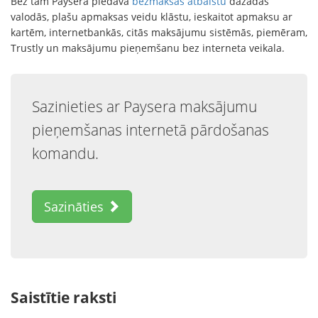
Bez tam Paysera piedāvā
bezmaksas atbalstu
dažādās
valodās, plašu apmaksas veidu klāstu, ieskaitot apmaksu ar
kartēm, internetbankās, citās maksājumu sistēmās, piemēram,
Trustly un maksājumu pieņemšanu bez interneta veikala.
Sazinieties ar Paysera maksājumu
pieņemšanas internetā pārdošanas
komandu.
Sazināties
Saistītie raksti