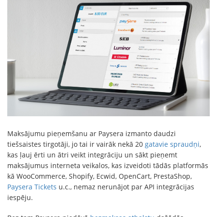
Maksājumu pieņemšanu ar Paysera izmanto daudzi
tiešsaistes tirgotāji, jo tai ir vairāk nekā 20
gatavie spraudņi
,
kas ļauj ērti un ātri veikt integrāciju un sākt pieņemt
maksājumus interneta veikalos, kas izveidoti tādās platformās
kā WooCommerce, Shopify, Ecwid, OpenCart, PrestaShop,
Paysera Tickets
u.c., nemaz nerunājot par API integrācijas
iespēju.