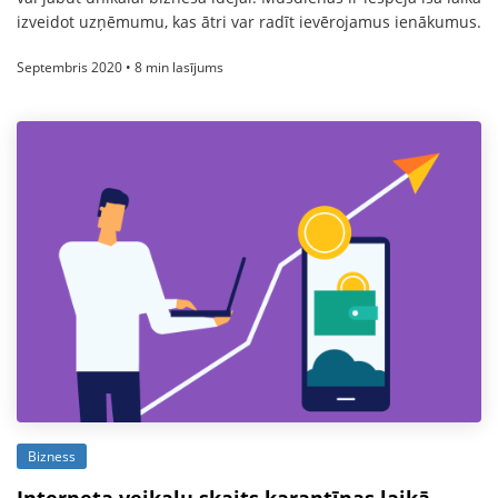
izveidot uzņēmumu, kas ātri var radīt ievērojamus ienākumus.
Septembris 2020 • 8 min lasījums
Bizness
Interneta veikalu skaits karantīnas laikā