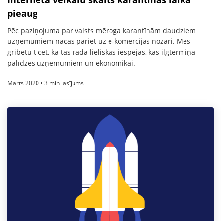
pieaug
Pēc paziņojuma par valsts mēroga karantīnām daudziem
uzņēmumiem nācās pāriet uz e-komercijas nozari. Mēs
gribētu ticēt, ka tas rada lieliskas iespējas, kas ilgtermiņā
palīdzēs uzņēmumiem un ekonomikai.
Marts 2020 • 3 min lasījums