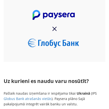
Uz kurieni es naudu varu nosūtīt?
Pašlaik naudas izņemšana ir iespējama tikai
Ukrainā
(IPS
Globus Bank atrašanās vietās
). Paysera plāno šajā
pakalpojumā integrēt vairāk banku un valstu.