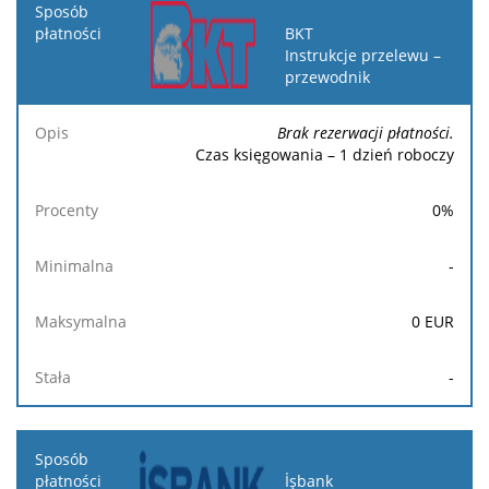
BKT
Instrukcje przelewu –
przewodnik
Brak rezerwacji płatności.
Czas księgowania – 1 dzień roboczy
0
%
-
0
EUR
-
İşbank