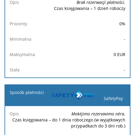
Brak rezerwacji płatności.
Czas księgowania – 1 dzień roboczy
0
%
-
0
EUR
-
SafetyPay
Mokėjimo rezervavimo nėra.
Czas księgowania – do 1 dnia roboczego (w wyjątkowych
przypadkach do 3 dni rob.)