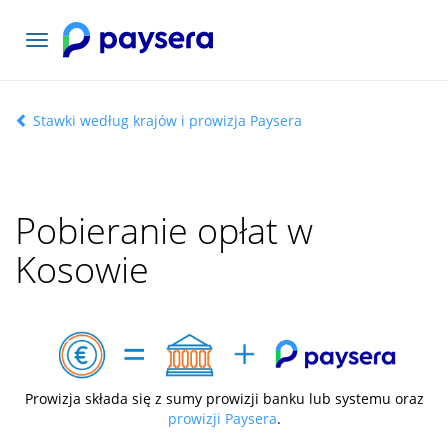
Toggle
navigation
Stawki według krajów i prowizja Paysera
Pobieranie opłat w
Kosowie
Prowizja składa się z sumy prowizji banku lub systemu oraz
prowizji Paysera
.