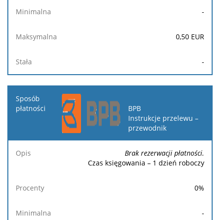
-
0,50
EUR
-
BPB
Instrukcje przelewu –
przewodnik
Brak rezerwacji płatności.
Czas księgowania – 1 dzień roboczy
0
%
-