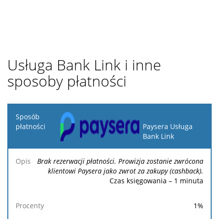
Usługa Bank Link i inne
sposoby płatności
Sposób
płatności
Paysera Usługa
Bank Link
Opis
Procenty
Minimalna
Maksymalna
Stała
Brak rezerwacji płatności. Prowizja zostanie zwrócona
klientowi Paysera jako zwrot za zakupy (cashback).
Czas księgowania – 1 minuta
1
%