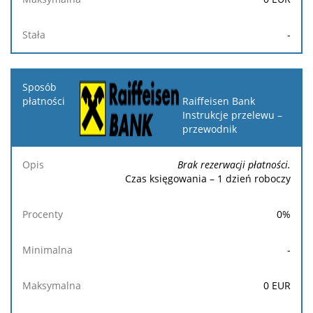
-
Raiffeisen Bank
Instrukcje przelewu –
przewodnik
Brak rezerwacji płatności.
Czas księgowania – 1 dzień roboczy
0
%
-
0
EUR