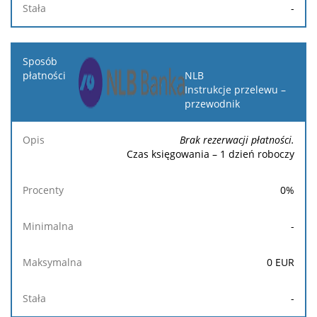
-
NLB
Instrukcje przelewu –
przewodnik
Brak rezerwacji płatności.
Czas księgowania – 1 dzień roboczy
0
%
-
0
EUR
-