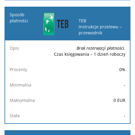
TEB
Instrukcje przelewu –
przewodnik
Brak rezerwacji płatności.
Czas księgowania – 1 dzień roboczy
0
%
-
0
EUR
-