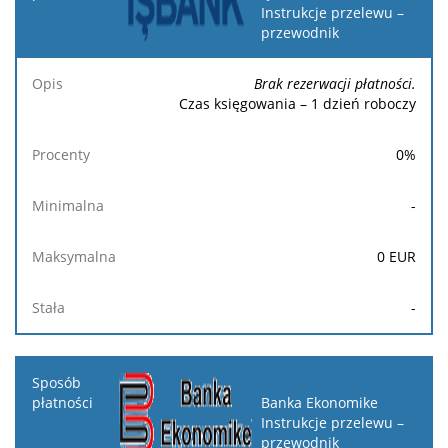
Instrukcje przelewu –
przewodnik
Brak rezerwacji płatności.
Czas księgowania – 1 dzień roboczy
0
%
-
0
EUR
-
Banka Ekonomike
Instrukcje przelewu –
przewodnik