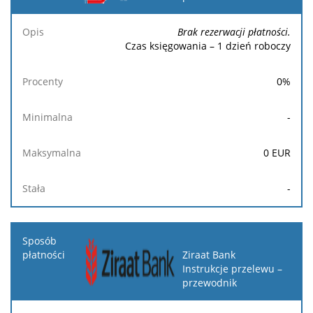
Brak rezerwacji płatności.
Czas księgowania – 1 dzień roboczy
0
%
-
0
EUR
-
Ziraat Bank
Instrukcje przelewu –
przewodnik