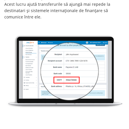
Acest lucru ajută transferurile să ajungă mai repede la
destinatari și sistemele internaționale de finanțare să
comunice între ele.