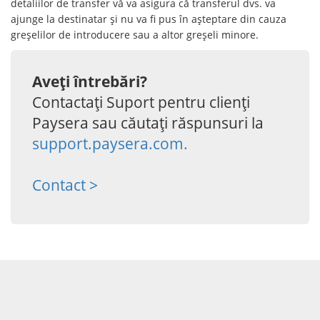
detaliilor de transfer vă va asigura că transferul dvs. va
ajunge la destinatar și nu va fi pus în așteptare din cauza
greșelilor de introducere sau a altor greșeli minore.
Aveți întrebări?
Contactați Suport pentru clienți
Paysera sau căutați răspunsuri la
support.paysera.com.
Contact >