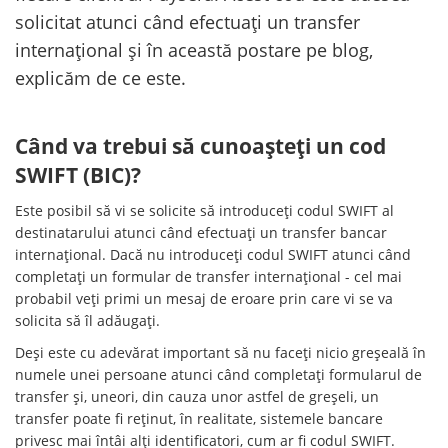
solicitat atunci când efectuați un transfer
internațional și în această postare pe blog,
explicăm de ce este.
Când va trebui să cunoașteți un cod
SWIFT (BIC)?
Este posibil să vi se solicite să introduceți codul SWIFT al
destinatarului atunci când efectuați un transfer bancar
internațional. Dacă nu introduceți codul SWIFT atunci când
completați un formular de transfer internațional - cel mai
probabil veți primi un mesaj de eroare prin care vi se va
solicita să îl adăugați.
Deși este cu adevărat important să nu faceți nicio greșeală în
numele unei persoane atunci când completați formularul de
transfer și, uneori, din cauza unor astfel de greșeli, un
transfer poate fi reținut, în realitate, sistemele bancare
privesc mai întâi alți identificatori, cum ar fi codul SWIFT.