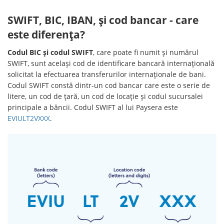
SWIFT, BIC, IBAN, și cod bancar - care
este diferența?
Codul BIC și codul SWIFT
, care poate fi numit și numărul
SWIFT, sunt același cod de identificare bancară internațională
solicitat la efectuarea transferurilor internaționale de bani.
Codul SWIFT constă dintr-un cod bancar care este o serie de
litere, un cod de țară, un cod de locație și codul sucursalei
principale a băncii. Codul SWIFT al lui Paysera este
EVIULT2VXXX
.