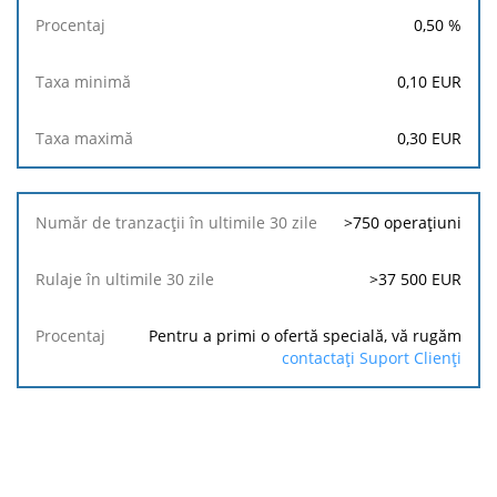
0,50
%
0,10
EUR
0,30
EUR
>750 operațiuni
>37 500 EUR
Pentru a primi o ofertă specială, vă rugăm
contactați Suport Clienți