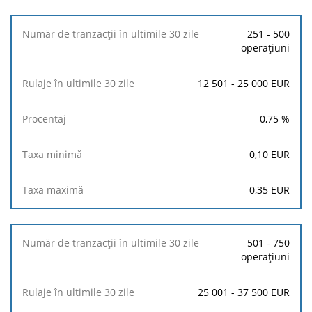
zile
251 - 500
operațiuni
Procentaj
12 501 - 25 000 EUR
Taxa
minimă
0,75
%
Taxa
maximă
0,10
EUR
0,35
EUR
501 - 750
operațiuni
25 001 - 37 500 EUR