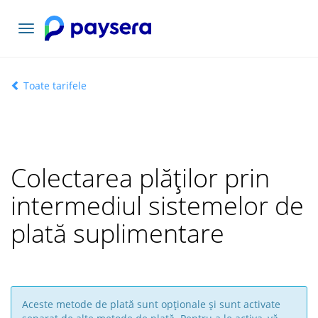
Comutați
navigarea
Toate tarifele
Colectarea plăților prin
intermediul sistemelor de
plată suplimentare
Aceste metode de plată sunt opționale și sunt activate