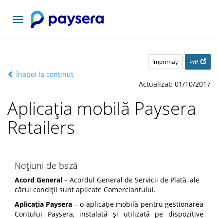
Comutați
navigarea
Imprimaţi
Pdf
Înapoi la conținut
Actualizat: 01/10/2017
Aplicația mobilă Paysera
Retailers
Noțiuni de bază
Acord General
– Acordul General de Servicii de Plată, ale
cărui condiții sunt aplicate Comerciantului.
Aplicația Paysera
– o aplicație mobilă pentru gestionarea
Contului Paysera, instalată și utilizată pe dispozitive