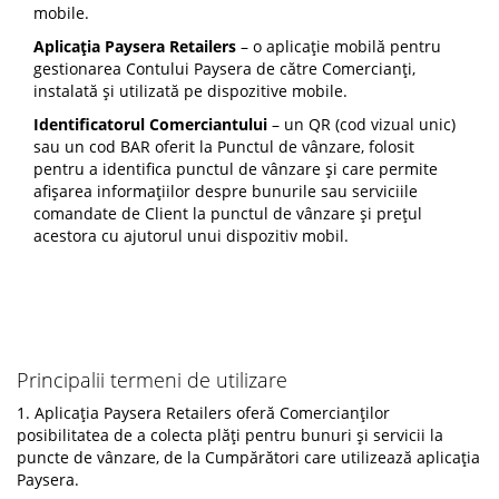
mobile.
Aplicația Paysera Retailers
– o aplicație mobilă pentru
gestionarea Contului Paysera de către Comercianţi,
instalată și utilizată pe dispozitive mobile.
Identificatorul Comerciantului
– un QR (cod vizual unic)
sau un cod BAR oferit la Punctul de vânzare, folosit
pentru a identifica punctul de vânzare și care permite
afișarea informațiilor despre bunurile sau serviciile
comandate de Client la punctul de vânzare și prețul
acestora cu ajutorul unui dispozitiv mobil.
Principalii termeni de utilizare
1. Aplicația Paysera Retailers oferă Comercianților
posibilitatea de a colecta plăți pentru bunuri și servicii la
puncte de vânzare, de la Cumpărători care utilizează aplicația
Paysera.