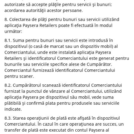
autorizate să accepte plățile pentru servicii și bunuri;
acordarea autorității acestor persoane.
8. Colectarea de plăți pentru bunuri sau servicii utilizând
aplicaţia Paysera Retailers poate fi efectuată în modul
următor:
8.1. Suma pentru bunuri sau servicii este introdusă în
dispozitivul (o casă de marcat sau un dispozitiv mobil) al
Comerciantului, unde este instalată aplicația Paysera
Retailers și identificatorul Comerciantului este generat pentru
bunurile sau serviciile specifice alese de Cumpărător.
Comerciantul furnizează identificatorul Comerciantului
pentru scaner.
8.2. Cumpărătorul scanează identificatorul Comerciantului
furnizat la punctul de vânzare al Comerciantului, utilizând
aplicația Paysera pe dispozitivul său mobil, vede suma
plătibilă și confirmă plata pentru produsele sau serviciile
indicate.
8.3. Starea operațiunii de plată este afișată în dispozitivul
Comerciantului. În cazul în care operațiunea are succes, un
transfer de plată este executat din contul Paysera al