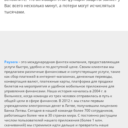
Вас всего несколько минут, а потери могут исчисляться
тысячами.
Paysera
– это международная финтех-компания, предоставляющая
услуги быстро, удобно и по доступной цене. Своим клиентам мы
предлагаем различные финансовые и сопутствующие услуги, такие
как сбор платежей в интернет-магазинах, денежные переводы,
конвертация валют, платежные карты, платформа для продажи
билетов на мероприятия и удобное мобильное приложение для
управления финансами. Наша история началась в 2004 г. в
Вильнюсе, когда команда из трех человек отправилась в путь к
общей цели в сфере финансов. В 2012 г. мы стали первым
учреждением электронных денег в Литве, получившим лицензию
Банка Литвы. Сегодня в нашей команде более 700 сотрудников,
работающих более чем в 30 странах мира. С постоянно растущим
числом пользователей нашего приложения (более 1 млн.
скачиваний) мы стремимся идти дальше и превратить наше