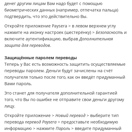
денег другим лицам Вам надо будет с помощью
биометрических данных (например, отпечатка пальца)
подтвердить, что это действительно Вы.
Откройте приложение Рaysera > в левом верхнем углу
нажмите на иконку настроек (шестерёнку) >
Безопасность
и
включите аутентификацию, выбрав
Дополнительная
защита для переводов
.
Защищённые паролем переводы
Теперь у Вас есть возможность защитить осуществляемые
переводы паролем. Деньги будут зачислены на счёт
получателя только после того, как он введёт придуманный
Вами пароль.
Это станет для получателя дополнительной гарантией
того, что Вы по ошибке не отправите свои деньги другому
лицу.
Откройте приложение >
Новый перевод
> выберите тип
перевода
перевод Paysera
> предоставьте необходимую
информацию > нажмите
Пароль
> введите придуманный