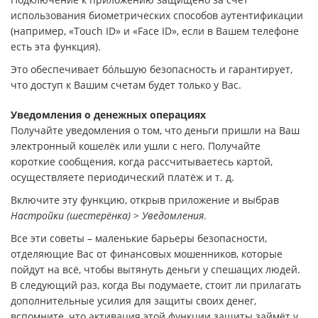
использования биометрических способов аутентификации
(например, «Touch ID» и «Face ID», если в Вашем телефоне
есть эта функция).
Это обеспечивает бóльшую безопасность и гарантирует,
что доступ к Вашим счетам будет только у Вас.
Уведомления о денежных операциях
Получайте уведомления о том, что деньги пришли на Ваш
электронный кошелёк или ушли с него. Получайте
короткие сообщения, когда рассчитываетесь картой,
осуществляете периодический платёж и т. д.
Включите эту функцию, открыв приложение и выбрав
Настройки (шестерёнка)
>
Уведомления
.
Все эти советы – маленькие барьеры безопасности,
отделяющие Вас от финансовых мошенников, которые
пойдут на всё, чтобы вытянуть деньги у спешащих людей.
В следующий раз, когда Вы подумаете, стоит ли прилагать
дополнительные усилия для защиты своих денег,
вспомните, что активация этой функции защиты займёт у