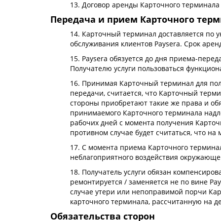
13. Договор аренды Карточного терминала
Передача и прием Карточного тер
14. Карточный терминал доставляется по у
обслуживания клиентов Paysera. Срок арен
15. Paysera обязуется до дня приема-пер
Получателю услуги пользоваться функцион
16. Принимая Карточный терминал для пол
передачи, считается, что Карточный терми
стороны приобретают такие же права и обяз
принимаемого Карточного терминала надлеж
рабочих дней с момента получения Карточ
противном случае будет считаться, что на
17. С момента приема Карточного термина
неблагоприятного воздействия окружающей
18. Получатель услуги обязан компенсиров
ремонтируется / заменяется не по вине Pa
случае утери или непоправимой порчи Карт
карточного терминала, рассчитанную на д
Обязательства сторон