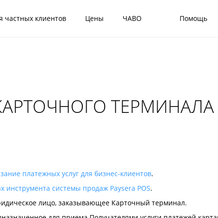
я частных клиентов
Цены
ЧАВО
Помощь
КАРТОЧНОГО ТЕРМИНАЛА 
зание платежных услуг для бизнес-клиентов
.
ах инструмента системы продаж Paysera POS
.
ридическое лицо, заказывающее Карточный терминал.
дназначенное для приема Получателями услуги платежей картам