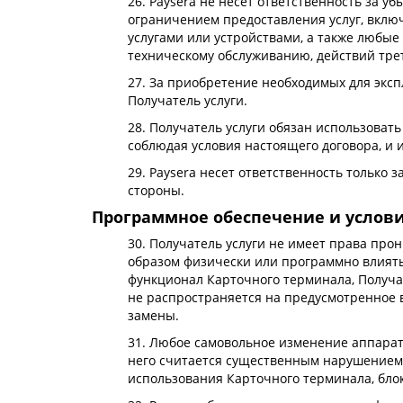
26. Paysera не несет ответственность за 
ограничением предоставления услуг, вклю
услугами или устройствами, а также любые
техническому обслуживанию, действий трет
27. За приобретение необходимых для эксп
Получатель услуги.
28. Получатель услуги обязан использоват
соблюдая условия настоящего договора, и
29. Paysera несет ответственность только 
стороны.
Программное обеспечение и услов
30. Получатель услуги не имеет права про
образом физически или программно влиять
функционал Карточного терминала, Получа
не распространяется на предусмотренное в
замены.
31. Любое самовольное изменение аппарат
него считается существенным нарушением 
использования Карточного терминала, бло