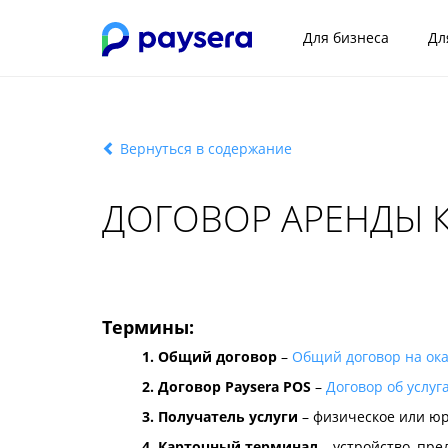
Для бизнеса
Дл
Вернуться в содержание
ДОГОВОР АРЕНДЫ 
Термины:
1. Общий договор
–
Общий договор на ока
2. Договор Paysera POS
–
Договор об услуг
3. Получатель услуги
– физическое или ю
4. Карточный терминал
– устройство, пре