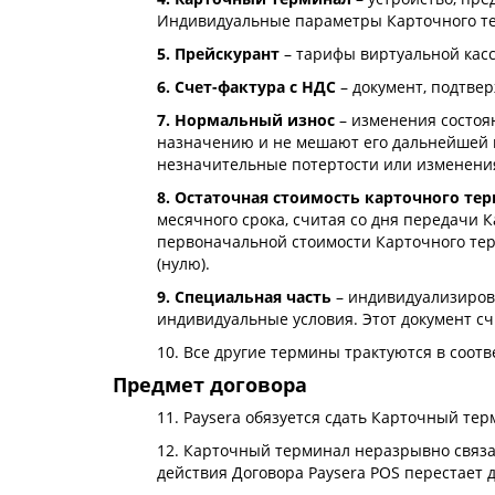
Индивидуальные параметры Карточного те
5. Прейскурант
– тарифы виртуальной кассы
6. Счет-фактура с НДС
– документ, подтве
7. Нормальный износ
– изменения состоя
назначению и не мешают его дальнейшей 
незначительные потертости или изменения 
8. Остаточная стоимость карточного те
месячного срока, считая со дня передачи 
первоначальной стоимости Карточного тер
(нулю).
9. Специальная часть
– индивидуализирова
индивидуальные условия. Этот документ сч
10. Все другие термины трактуются в соо
Предмет договора
11. Paysera обязуется сдать Карточный тер
12. Карточный терминал неразрывно связан
действия Договора Paysera POS перестает 