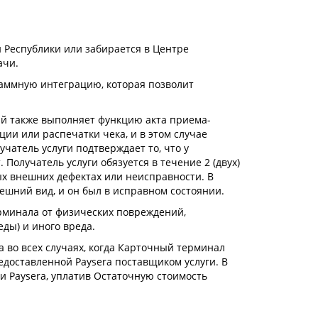
 Республики или забирается в Центре
ачи.
раммную интеграцию, которая позволит
ый также выполняет функцию акта приема-
ии или распечатки чека, и в этом случае
чатель услуги подтверждает то, что у
Получатель услуги обязуется в течение 2 (двух)
ых внешних дефектах или неисправности. В
ешний вид, и он был в исправном состоянии.
ерминала от физических повреждений,
ды) и иного вреда.
а во всех случаях, когда Карточный терминал
едоставленной Paysera поставщиком услуги. В
и Paysera, уплатив Остаточную стоимость