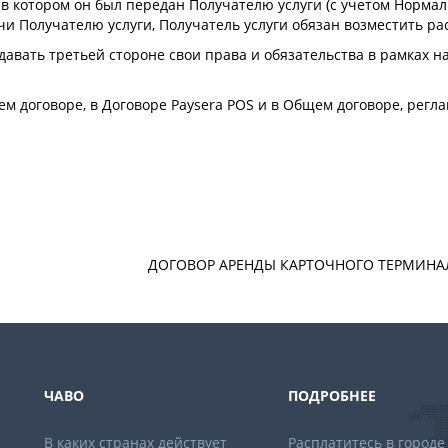
 в котором он был передан Получателю услуги (с учетом Нормал
чи Получателю услуги, Получатель услуги обязан возместить ра
едавать третьей стороне свои права и обязательства в рамках н
ем договоре, в Договоре Paysera POS и в Общем договоре, рег
ДОГОВОР АРЕНДЫ КАРТОЧНОГО ТЕРМИНАЛ
ЧАВО
ПОДРОБНЕЕ
В каких странах действует
Расплатитесь в городе