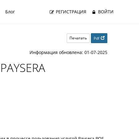
Блог
РЕГИСТРАЦИЯ
ВОЙТИ
Печатать
Pdf
Информация обновлена: 01-07-2025
PAYSERA
и в процессе пользования услугой Paysera POS.