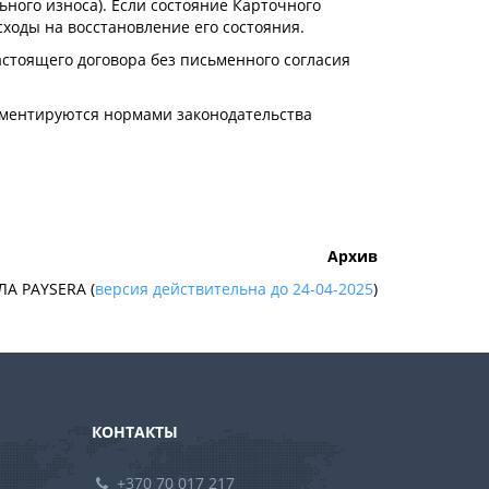
ьного износа). Если состояние Карточного
сходы на восстановление его состояния.
астоящего договора без письменного согласия
ламентируются нормами законодательства
Архив
А PAYSERA (
версия действительна до 24-04-2025
)
КОНТАКТЫ
+370 70 017 217