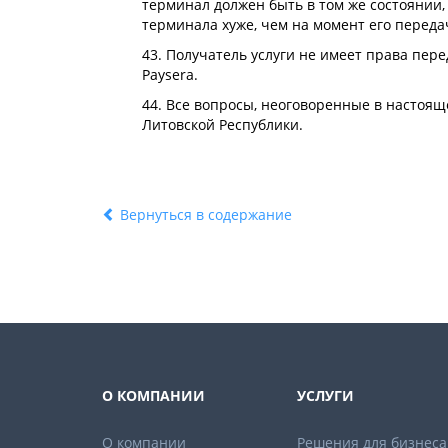
терминал должен быть в том же состоянии,
терминала хуже, чем на момент его переда
43. Получатель услуги не имеет права пер
Paysera.
44. Все вопросы, неоговоренные в настоящ
Литовской Республики.
Вернуться в содержание
О КОМПАНИИ
УСЛУГИ
О компании
Решения для бизнеса