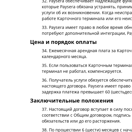
32. Paysera обеспечивает надлежащее функ
которые Paysera обязана устранять, прин
услуги об их возникновении. Когда неиспра
работе Карточного терминала или его неис
33. Paysera имеет право в любое время об
потребуют дополнительной интеграции, Pay
Цена и порядок оплаты
34. Ежемесячная арендная плата за Карточ
календарного месяца.
35. Если пользоваться Карточным терминал
терминал не работал, компенсируется.
36. Получатель услуги обязуется обеспечит
настоящего договора. Paysera имеет право
задержка платежа превышает 60 (шестьдес
Заключительные положения
37. Настоящий договор вступает в силу по
соответствии с Общим договором, подпись 
обязательств или до его расторжения.
38. По прошествии 6 (шести) месяцев с н