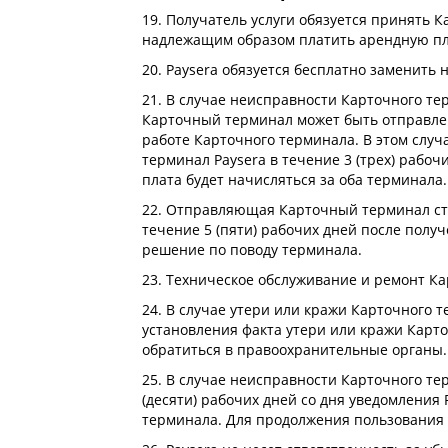
19. Получатель услуги обязуется принять 
надлежащим образом платить арендную пл
20. Paysera обязуется бесплатно заменит
21. В случае неисправности Карточного те
Карточный терминал может быть отправле
работе Карточного терминала. В этом слу
терминал Paysera в течение 3 (трех) рабо
плата будет начисляться за оба терминала.
22. Отправляющая Карточный терминал стор
течение 5 (пяти) рабочих дней после полу
решение по поводу терминала.
23. Техническое обслуживание и ремонт К
24. В случае утери или кражи Карточного 
установления факта утери или кражи Карто
обратиться в правоохранительные органы.
25. В случае неисправности Карточного те
(десяти) рабочих дней со дня уведомления
терминала. Для продолжения пользования 