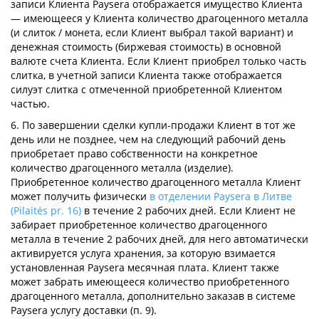
записи Клиента Paysera отображается имущество Клиента
— имеющееся у Клиента количество драгоценного металла
(и слиток / монета, если Клиент выбрал такой вариант) и
денежная стоимость (биржевая стоимость) в основной
валюте счета Клиента. Если Клиент приобрел только часть
слитка, в учетной записи Клиента также отображается
силуэт слитка с отмеченной приобретенной Клиентом
частью.
6. По завершении сделки купли-продажи Клиент в тот же
день или не позднее, чем на следующий рабочий день
приобретает право собственности на конкретное
количество драгоценного металла (изделие).
Приобретенное количество драгоценного металла Клиент
может получить физически
в отделении Paysera в Литве
(Pilaitės pr. 16)
в течение 2 рабочих дней. Если Клиент не
забирает приобретенное количество драгоценного
металла в течение 2 рабочих дней, для него автоматически
активируется услуга хранения, за которую взимается
установленная Paysera месячная плата. Клиент также
может забрать имеющееся количество приобретенного
драгоценного металла, дополнительно заказав в системе
Paysera услугу доставки (п. 9).