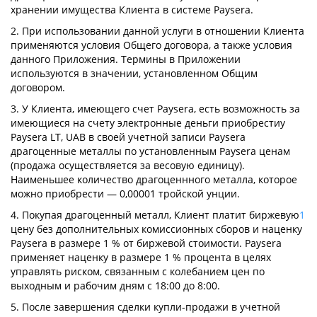
хранении имущества Клиента в системе Paysera.
2. При использовании данной услуги в отношении Клиента
применяются условия Общего договора, а также условия
данного Приложения. Термины в Приложении
используются в значении, установленном Общим
договором.
3. У Клиента, имеющего счет Paysera, есть возможность за
имеющиеся на счету электронные деньги приобрестиу
Paysera LT, UAB в своей учетной записи Paysera
драгоценные металлы по установленным Paysera ценам
(продажа осуществляется за весовую единицу).
Наименьшее количество драгоценнного металла, которое
можно приобрести — 0,00001 тройской унции.
4. Покупая драгоценный металл, Клиент платит биржевую
1
цену без дополнительных комиссионных сборов и наценку
Paysera в размере 1 % от биржевой стоимости. Paysera
применяет наценку в размере 1 % процента в целях
управлять риском, связанным с колебанием цен по
выходным и рабочим дням с 18:00 до 8:00.
5. После завершения сделки купли-продажи в учетной