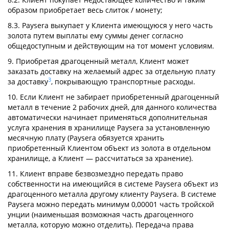
образом приобретает весь слиток / монету;
8.3. Paysera выкупает у Клиента имеющуюся у него часть
золота путем выплаты ему суммы денег согласно
общедоступным и действующим на тот момент условиям.
9. Приобретая драгоценный металл, Клиент может
заказать доставку на желаемый адрес за отдельную плату
3
за доставку
, покрывающую транспортные расходы.
10. Если Клиент не забирает приобретенный драгоценный
металл в течение 2 рабочих дней, для данного количества
автоматически начинает применяться дополнительная
услуга хранения в хранилище Paysera за установленную
месячную плату (Paysera обязуется хранить
приобретенный Клиентом объект из золота в отдельном
хранилище, а Клиент — рассчитаться за хранение).
11. Клиент вправе безвозмездно передать право
собственности на имеющийся в системе Paysera объект из
драгоценного металла другому клиенту Paysera. В системе
Paysera можно передать минимум 0,00001 часть тройской
унции (наименьшая возможная часть драгоценного
металла, которую можно отделить). Передача права