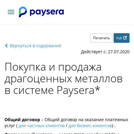
Toggle
navigation
Печатать
Pdf
Вернуться в содержание
Действует с: 27.07.2020
Покупка и продажа
драгоценных металлов
в системе Paysera
*
Общий договор
– Общий договор на оказание платежных
услуг (
для частных клиентов
/
для бизнес-клиентов
) .