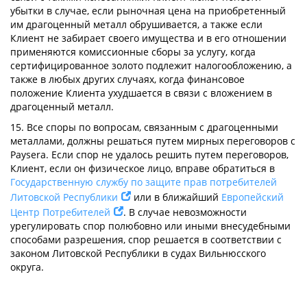
убытки в случае, если рыночная цена на приобретенный
им драгоценный металл обрушивается, а также если
Клиент не забирает своего имущества и в его отношении
применяются комиссионные сборы за услугу, когда
сертифицированное золото подлежит налогообложению, а
также в любых других случаях, когда финансовое
положение Клиента ухудшается в связи с вложением в
драгоценный металл.
15. Все споры по вопросам, связанным с драгоценными
металлами, должны решаться путем мирных переговоров с
Paysera. Если спор не удалось решить путем переговоров,
Клиент, если он физическое лицо, вправе обратиться в
Государственную службу по защите прав потребителей
Литовской Республики
или в ближайший
Европейский
Центр Потребителей
. В случае невозможности
урегулировать спор полюбовно или иными внесудебными
способами разрешения, спор решается в соответствии с
законом Литовской Республики в судах Вильнюсского
округа.