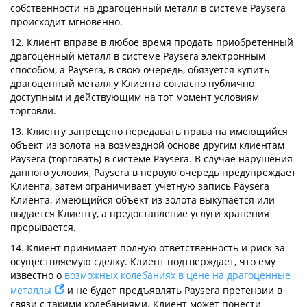
собственности на драгоценный металл в системе Paysera
происходит мгновенно.
12. Клиент вправе в любое время продать приобретенный
драгоценный металл в системе Paysera электронным
способом, а Paysera, в свою очередь, обязуется купить
драгоценный металл у Клиента согласно публично
доступным и действующим на тот момент условиям
торговли.
13. Клиенту запрещено передавать права на имеющийся
объект из золота на возмездной основе другим клиентам
Paysera (торговать) в системе Paysera. В случае нарушения
данного условия, Paysera в первую очередь предупреждает
Клиента, затем ограничивает учетную запись Paysera
Клиента, имеющийся объект из золота выкупается или
выдается Клиенту, а предоставление услуги хранения
прерывается.
14. Клиент принимает полную ответственность и риск за
осуществляемую сделку. Клиент подтверждает, что ему
известно о
возможных колебаниях в цене на драгоценные
металлы
и не будет предъявлять Paysera претензии в
связи с такими колебаниями. Клиент может понести