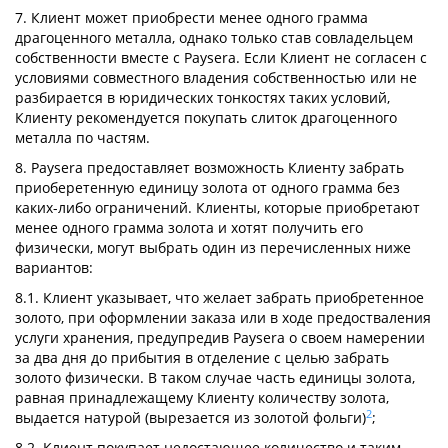
7. Клиент может приобрести менее одного грамма
драгоценного металла, однако только став совладельцем
собственности вместе с Paysera. Если Клиент не согласен с
условиями совместного владения собственностью или не
разбирается в юридических тонкостях таких условий,
Клиенту рекомендуется покупать слиток драгоценного
металла по частям.
8. Paysera предоставляет возможность Клиенту забрать
приоберетенную единицу золота от одного грамма без
каких-либо ограничений. Клиенты, которые приобретают
менее одного грамма золота и хотят получить его
физически, могут выбрать один из перечисленных ниже
вариантов:
8.1. Клиент указывает, что желает забрать приобретенное
золото, при оформлении заказа или в ходе предостваления
услуги хранения, предупредив Paysera о своем намерении
за два дня до прибытия в отделение с целью забрать
золото физически. В таком случае часть единицы золота,
равная принадлежащему Клиенту количеству золота,
2
выдается натурой (вырезается из золотой фольги)
;
8.2. Клиент покупает недостающее количество и таким