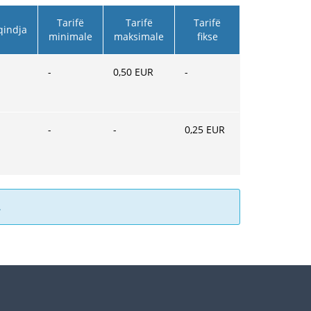
Tarifë
Tarifë
Tarifë
qindja
minimale
maksimale
fikse
-
0,50
EUR
-
-
-
0,25
EUR
.