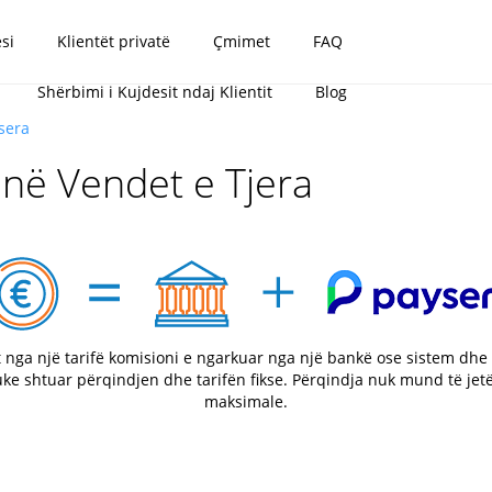
si
Klientët privatë
Çmimet
FAQ
Shërbimi i Kujdesit ndaj Klientit
Blog
sera
në Vendet e Tjera
t nga një tarifë komisioni e ngarkuar nga një bankë ose sistem dhe
uke shtuar përqindjen dhe tarifën fikse. Përqindja nuk mund të jetë
maksimale.