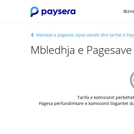
Bizne
Metodat e pagesës sipas vendit dhe tarifat e Pay
Mbledhja e Pagesave 
Tarifa e komisionit përbëhe
Pagesa përfundimtare e komisionit llogaritet d