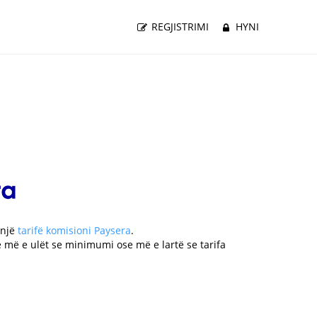
REGJISTRIMI
HYNI
 një
tarifë komisioni Paysera
.
 më e ulët se minimumi ose më e lartë se tarifa