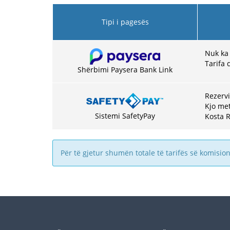
Tipi i pagesës
Nuk ka
Tarifa 
Shërbimi Paysera Bank Link
Rezervi
Kjo met
Sistemi SafetyPay
Kosta R
Për të gjetur shumën totale të tarifës së komision