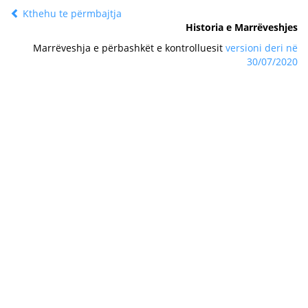
Kthehu te përmbajtja
Historia e Marrëveshjes
Marrëveshja e përbashkët e kontrolluesit
versioni deri në
30/07/2020