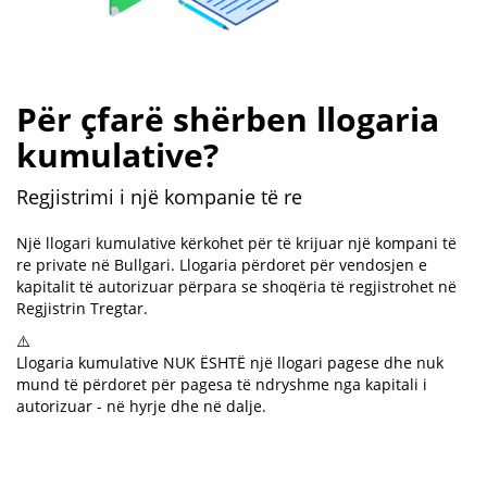
Për çfarë shërben llogaria
kumulative?
Regjistrimi i një kompanie të re
Një llogari kumulative kërkohet për të krijuar një kompani të
re private në Bullgari. Llogaria përdoret për vendosjen e
kapitalit të autorizuar përpara se shoqëria të regjistrohet në
Regjistrin Tregtar.
⚠️
Llogaria kumulative NUK ËSHTË një llogari pagese dhe nuk
mund të përdoret për pagesa të ndryshme nga kapitali i
autorizuar - në hyrje dhe në dalje.