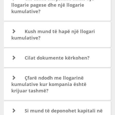
llogarie pagese dhe një llogarie
kumulative?
Kush mund të hapë një llogari
kumulative?
Cilat dokumente kërkohen?
Çfarë ndodh me llogarinë
kumulative kur kompania është
krijuar tashmë?
Si mund të deponohet kapitali në