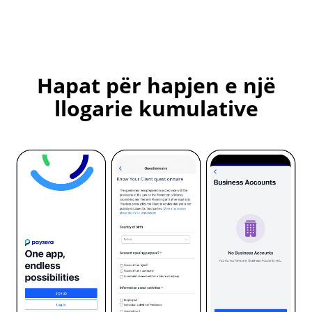
Hapat për hapjen e një
llogarie kumulative