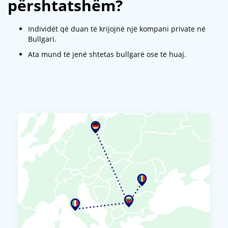
përshtatshëm?
Individët që duan të krijojnë një kompani private në
Bullgari.
Ata mund të jenë shtetas bullgarë ose të huaj.