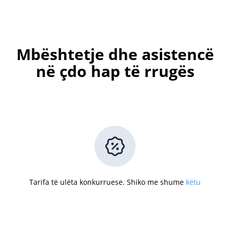
Mbështetje dhe asistencë
në çdo hap të rrugës
Tarifa të ulëta konkurruese. Shiko me shume
këtu