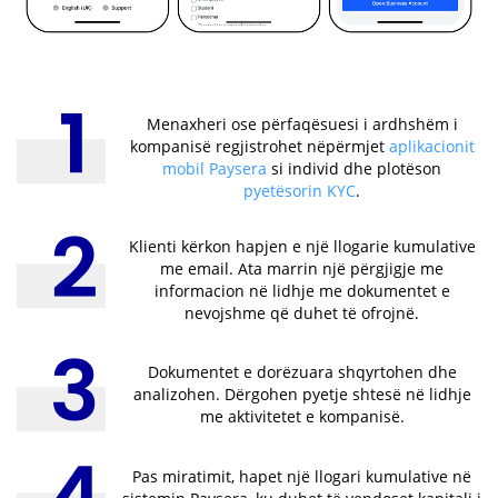
Menaxheri ose përfaqësuesi i ardhshëm i
kompanisë regjistrohet nëpërmjet
aplikacionit
mobil Paysera
si individ dhe plotëson
pyetësorin KYC
.
Klienti kërkon hapjen e një llogarie kumulative
me email. Ata marrin një përgjigje me
informacion në lidhje me dokumentet e
nevojshme që duhet të ofrojnë.
Dokumentet e dorëzuara shqyrtohen dhe
analizohen. Dërgohen pyetje shtesë në lidhje
me aktivitetet e kompanisë.
Pas miratimit, hapet një llogari kumulative në