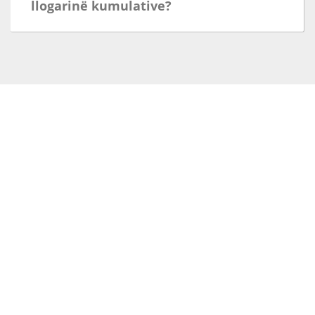
llogarinë kumulative?