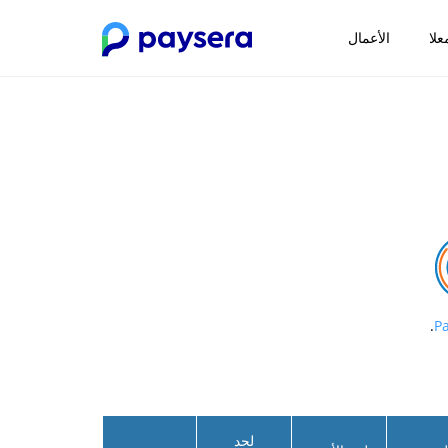
علا
الأعمال
.
لحد