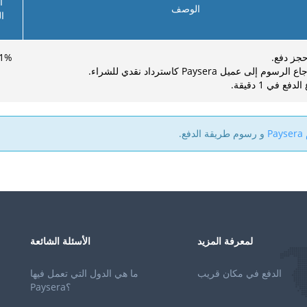
ا
الوصف
ا
حجز دفع.
%
1
وم إلى عميل Paysera كاسترداد نقدي للشراء.
دفع في 1 دقيقة.
P
و رسوم طريقة الدفع.
لمعرفة المزيد
الأسئلة الشائعة
الدفع في مكان قريب
ما هي الدول التي تعمل فيها
Paysera؟