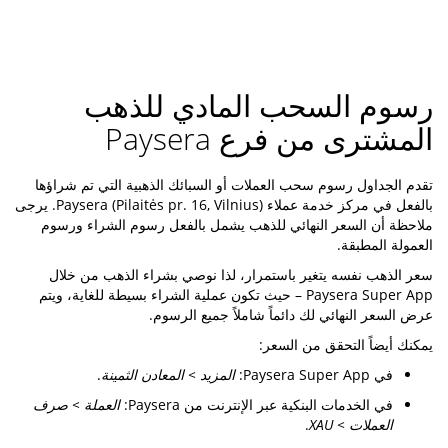
رسوم السحب المادي للذهب
المشترى من فرع Paysera
تقدم الجداول رسوم سحب العملات أو السبائك الذهبية التي تم شراؤها
بالفعل في مركز خدمة عملاء Paysera (Pilaitės pr. 16, Vilnius). يرجى
ملاحظة أن السعر النهائي للذهب يشمل بالفعل رسوم الشراء ورسوم
العمولة المطبقة.
سعر الذهب نفسه يتغير باستمرار، لذا نوصي بشراء الذهب من خلال
Paysera Super App – حيث تكون عملية الشراء بسيطة للغاية، ويتم
عرض السعر النهائي لك دائماً شاملاً جميع الرسوم.
يمكنك أيضاً التحقق من السعر:
في Paysera Super App:
المزيد > المعادن الثمينة
.
في الخدمات البنكية عبر الإنترنت من Paysera:
العملة > صرف
العملات > XAU
.