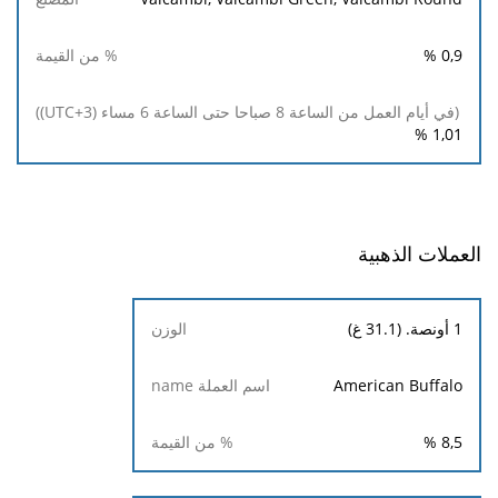
%
0,9
%
1,01
العملات الذهبية
الوزن
1 أونصة. (31.1 غ)
اسم
American Buffalo
% من
العملة
القيمة
name
%
8,5