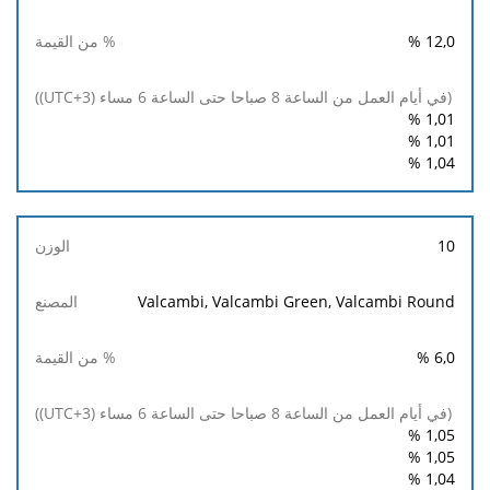
%
12,0
%
1,01
%
1,01
%
1,04
10
Valcambi, Valcambi Green, Valcambi Round
%
6,0
%
1,05
%
1,05
%
1,04