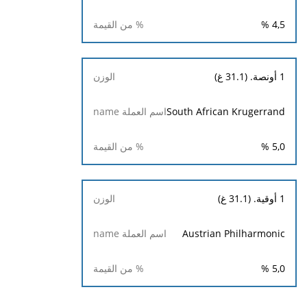
%
4,5
1 أونصة. (31.1 غ)
South African Krugerrand
%
5,0
1 أوقية. (31.1 غ)
Austrian Philharmonic
%
5,0