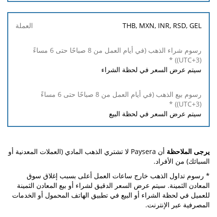
رسوم بيع
*
THB, MXN, INR, RSD, GEL
الذهب
(في أيام
العمل
من 8
صباحًا
سيتم عرض السعر في لحظة الشراء
حتى 6
مساءً
(UTC+3))
سيتم عرض السعر في لحظة البيع
يرجى الملاحظة
أن Paysera لا تشتري الذهب المادي (العملات المعدنية أو
السبائك) من الأفراد.
* رسوم تداول الذهب خارج ساعات العمل أعلى بسبب إغلاق سوق
المعادن الثمينة. سيتم عرض السعر الدقيق لشراء أو بيع المعادن الثمينة
للعميل في لحظة الشراء أو البيع في تطبيق الهاتف المحمول أو الخدمات
المصرفية عبر الإنترنت.