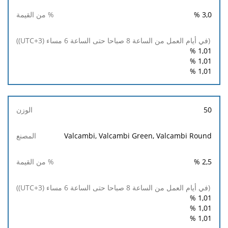
%
3,0
%
1,01
%
1,01
%
1,01
50
Valcambi, Valcambi Green, Valcambi Round
%
2,5
%
1,01
%
1,01
%
1,01