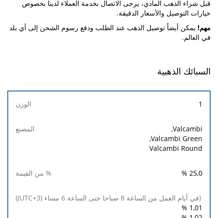
قبل شراء الذهب المادي، يرجى الاتصال بخدمة العملاء لدينا بخصوص
خيارات التوصيل والأسعار الدقيقة.
مهم!
يمكن أيضاً توصيل الذهب عند الطلب ودفع رسوم الشحن إلى أي بلد
في العالم.
السبائك الذهبية
الوزن
1
(في أيام
Valcambi,
العمل
Valcambi Green,
من
Valcambi Round
الساعة 8
% من
المصنع
صباحا
القيمة
%
25,0
حتى
الساعة 6
مساء
(UTC+3))
%
1,01
%
1,02