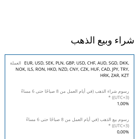
شراء وبيع الذهب
العملة
EUR, USD, SEK, PLN, GBP, USD, CHF, AUD, SGD, DKK,
NOK, ILS, RON, HKD, NZD, CNY, CZK, HUF, CAD, JPY, TRY,
HRK, ZAR, KZT
رسوم
*
شراء
الذهب
(في أيام
العمل
1,00
%
من 8
صباحًا
حتى 6
مساءً
0,00
%
(UTC+3))