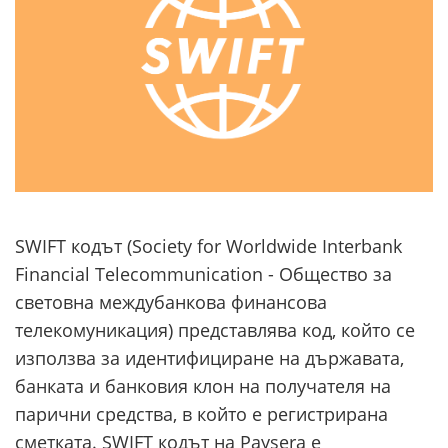
SWIFT кодът (Society for Worldwide Interbank
Financial Telecommunication - Общество за
световна междубанкова финансова
телекомуникация) представлява код, който се
използва за идентифициране на държавата,
банката и банковия клон на получателя на
парични средства, в който е регистрирана
сметката. SWIFT кодът на Paysera е