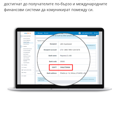
достигнат до получателите по-бързо и международните
финансови системи да комуникират помежду си.