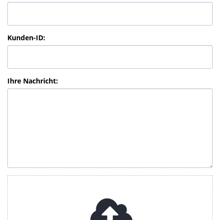
Kunden-ID
:
Ihre Nachricht
: