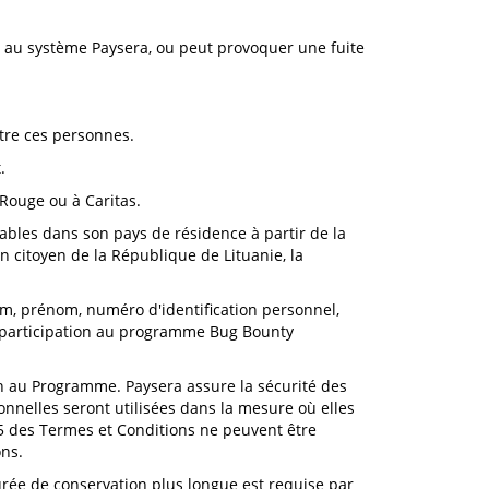
t au système Paysera, ou peut provoquer une fuite
tre ces personnes.
.
Rouge ou à Caritas.
bles dans son pays de résidence à partir de la
citoyen de la République de Lituanie, la
m, prénom, numéro d'identification personnel,
a participation au programme Bug Bounty
on au Programme. Paysera assure la sécurité des
nelles seront utilisées dans la mesure où elles
5 des Termes et Conditions ne peuvent être
ons.
rée de conservation plus longue est requise par