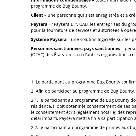
programme de Bug Bounty.
Client
– une personne qui s'est enregistrée et a cr
Paysera
– "Paysera LT", UAB, les entreprises du gr
pour la fourniture de services et autorisées à opér
Système Paysera
– une solution logicielle sur les 
Personnes sanctionnées, pays sanctionnés
– perso
(OFAC) des États-Unis, ou d'autres organisations c
1. Le participant au programme Bug Bounty confirm
2. Afin de participer au programme de Bug Bounty,
2.1. le participant au programme de Bug Bounty doi
résidence, il doit obtenir le consentement de ses p
le consentement écrit (également notarié) des repré
délai imparti, Paysera mettra fin à sa participatio
2.2. le participant au programme de primes aux bug