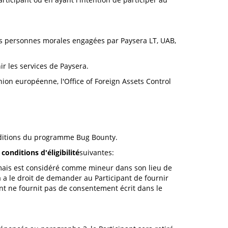
res personnes morales engagées par Paysera LT, UAB,
ir les services de Paysera.
nion européenne, l'Office of Foreign Assets Control
onditions du programme Bug Bounty.
x
conditions d'éligibilité
suivantes:
, mais est considéré comme mineur dans son lieu de
 a le droit de demander au Participant de fournir
ant ne fournit pas de consentement écrit dans le