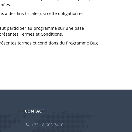
nnées.
à des fins fiscales), si cette obligation est
peut participer au programme sur une base
présentes Termes et Conditions.
présentes termes et conditions du Programme Bug
CONTACT
+33 18 665 3416