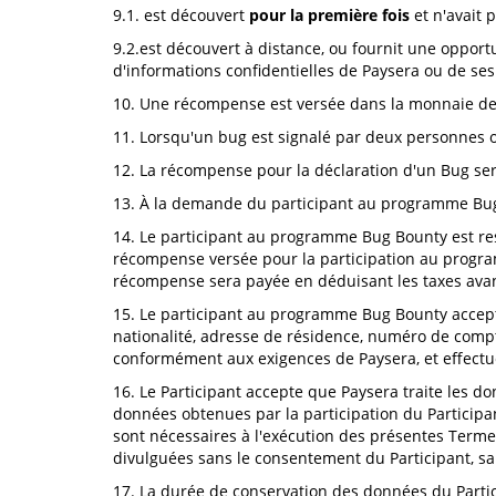
9.1. est découvert
pour la première fois
et n'avait 
9.2.est découvert à distance, ou fournit une oppor
d'informations confidentielles de Paysera ou de ses 
10. Une récompense est versée dans la monnaie de 
11. Lorsqu'un bug est signalé par deux personnes 
12. La récompense pour la déclaration d'un Bug ser
13. À la demande du participant au programme Bug 
14. Le participant au programme Bug Bounty est res
récompense versée pour la participation au progra
récompense sera payée en déduisant les taxes avan
15. Le participant au programme Bug Bounty accept
nationalité, adresse de résidence, numéro de comp
conformément aux exigences de Paysera, et effectuer
16. Le Participant accepte que Paysera traite les 
données obtenues par la participation du Particip
sont nécessaires à l'exécution des présentes Term
divulguées sans le consentement du Participant, sau
17. La durée de conservation des données du Partic