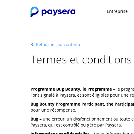
Entreprise
Retourner au contenu
Termes et condition
Programme Bug Bounty, le Programme
– le progr
l'ont signalé à Paysera, et sont éligibles pour une 
Bug Bounty Programme Participant, the Participa
pour une récompense.
Bug
– une erreur, un dysfonctionnement ou toute au
Paysera, qui est contrôlé ou géré par Paysera.
Informations confidentielles
– toute information re