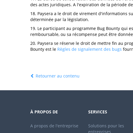
des actes juridiques. A l'expiration de la période 
18. Paysera a le droit de virement d'informations sur 
déterminée par la législation.
19. Le participant au programme Bug Bounty qui e
remboursable, ou sa récompense peut être donnée 
20. Paysera se réserve le droit de mettre fin au
Bounty est le
Règles de signalement des bugs
fourn
Retourner au contenu
À PROPOS DE
SERVICES
A propos de l'entreprise
Solutions pour les
entreprises